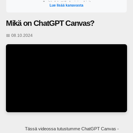
selkeitä, käyttökelpoisia ohjeita.
Lue lisää kanavasta
Mikä on ChatGPT Canvas?
📅 08.10.2024
                Tässä videossa tutustumme ChatGPT Canvas -