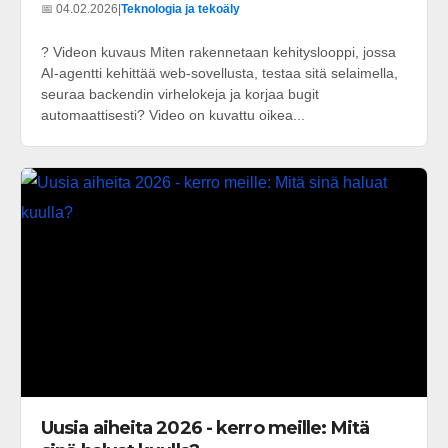
📅 04.02.2026
|
Teknologia ja tekoäly
? Videon kuvaus Miten rakennetaan kehityslooppi, jossa
AI-agentti kehittää web-sovellusta, testaa sitä selaimella,
seuraa backendin virhelokeja ja korjaa bugit
automaattisesti? Video on kuvattu oikea...
Uusia aiheita 2026 - kerro meille: Mitä