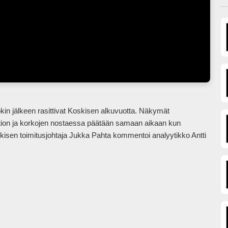
ation ja korkojen nostaessa päätään samaan aikaan kun 
isen toimitusjohtaja Jukka Pahta kommentoi analyytikko Antti 