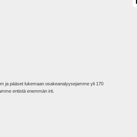
mium ja pääset lukemaan osakeanalyysejamme yli 170 
tamme entistä enemmän irti.
