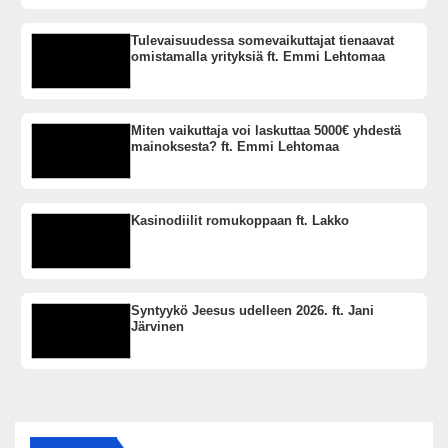
Tulevaisuudessa somevaikuttajat tienaavat
omistamalla yrityksiä ft. Emmi Lehtomaa
Miten vaikuttaja voi laskuttaa 5000€ yhdestä
mainoksesta? ft. Emmi Lehtomaa
Kasinodiilit romukoppaan ft. Lakko
Syntyykö Jeesus udelleen 2026. ft. Jani
Järvinen