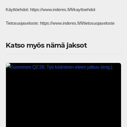
Käyttöehdot: https://www.inderes.fi/fi/kayttoehdot 

Tietosuojaseloste: https://www.inderes.fi/fi/tietosuojaseloste     
Katso myös nämä jaksot