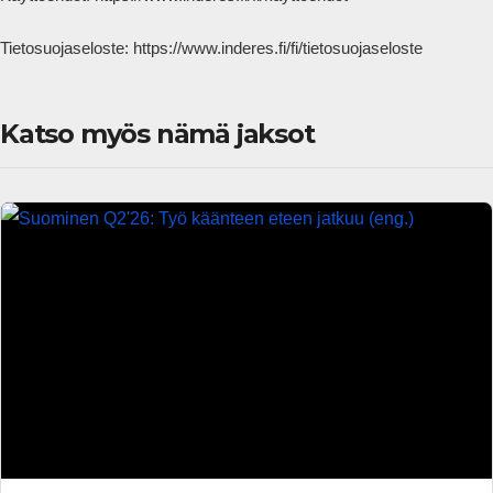
Tietosuojaseloste: https://www.inderes.fi/fi/tietosuojaseloste            
Katso myös nämä jaksot