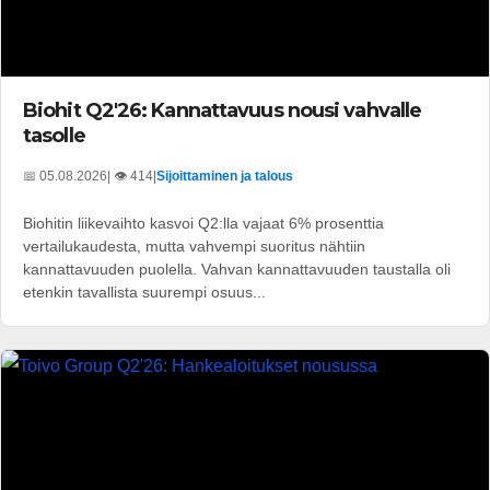
Biohit Q2'26: Kannattavuus nousi vahvalle
tasolle
📅 05.08.2026
| 👁️ 414
|
Sijoittaminen ja talous
Biohitin liikevaihto kasvoi Q2:lla vajaat 6% prosenttia
vertailukaudesta, mutta vahvempi suoritus nähtiin
kannattavuuden puolella. Vahvan kannattavuuden taustalla oli
etenkin tavallista suurempi osuus...