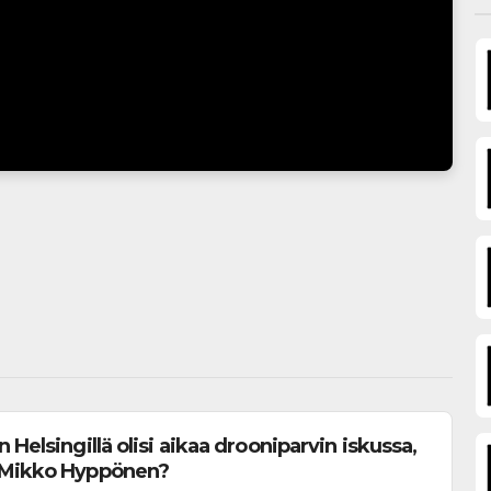
 Helsingillä olisi aikaa drooniparvin iskussa,
 Mikko Hyppönen?