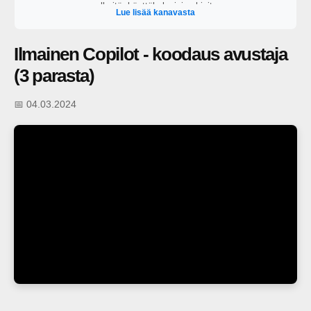
selkeitä, käyttökelpoisia ohjeita.
Lue lisää kanavasta
Ilmainen Copilot - koodaus avustaja
(3 parasta)
📅 04.03.2024