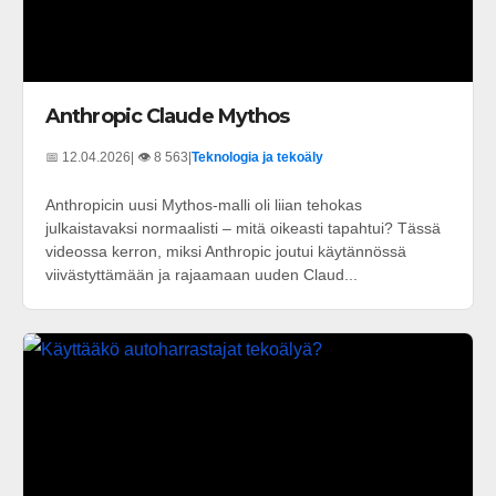
Anthropic Claude Mythos
📅 12.04.2026
| 👁️ 8 563
|
Teknologia ja tekoäly
Anthropicin uusi Mythos-malli oli liian tehokas
julkaistavaksi normaalisti – mitä oikeasti tapahtui? Tässä
videossa kerron, miksi Anthropic joutui käytännössä
viivästyttämään ja rajaamaan uuden Claud...