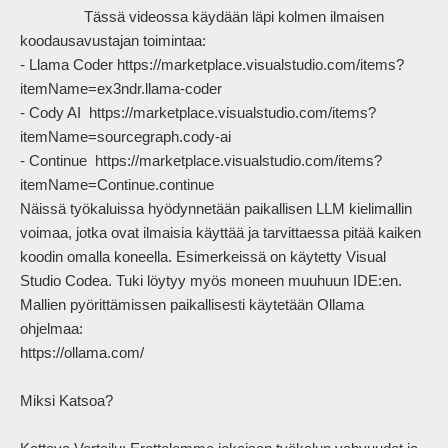
                Tässä videossa käydään läpi kolmen ilmaisen 
koodausavustajan toimintaa: 

- Llama Coder https://marketplace.visualstudio.com/items?
itemName=ex3ndr.llama-coder

- Cody AI  https://marketplace.visualstudio.com/items?
itemName=sourcegraph.cody-ai

- Continue  https://marketplace.visualstudio.com/items?
itemName=Continue.continue

Näissä työkaluissa hyödynnetään paikallisen LLM kielimallin 
voimaa, jotka ovat ilmaisia käyttää ja tarvittaessa pitää kaiken 
koodin omalla koneella. Esimerkeissä on käytetty Visual 
Studio Codea. Tuki löytyy myös moneen muuhuun IDE:en.

Mallien pyörittämissen paikallisesti käytetään Ollama 
ohjelmaa:

https://ollama.com/

Miksi Katsoa?
