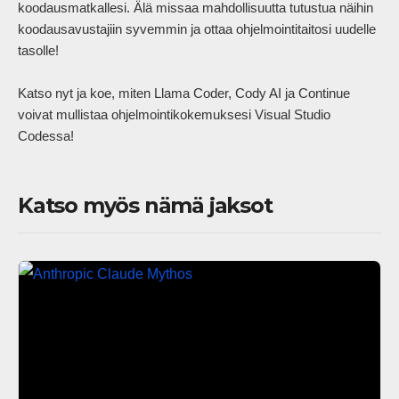
koodausmatkallesi. Älä missaa mahdollisuutta tutustua näihin 
koodausavustajiin syvemmin ja ottaa ohjelmointitaitosi uudelle 
tasolle!

Katso nyt ja koe, miten Llama Coder, Cody AI ja Continue 
voivat mullistaa ohjelmointikokemuksesi Visual Studio 
Codessa!            
Katso myös nämä jaksot