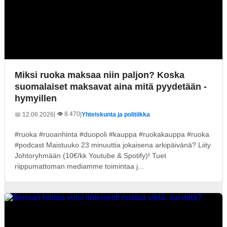
Miksi ruoka maksaa niin paljon? Koska
suomalaiset maksavat aina mitä pyydetään -
hymyillen
| 👁️ 8 470
📅 12.06.2026
|
Yhteiskunta ja politiikka
#ruoka #ruoanhinta #duopoli #kauppa #ruokakauppa #ruoka
#podcast Maistuuko 23 minuuttia jokaisena arkipäivänä? Liity
Johtoryhmään (10€/kk Youtube & Spotify)! Tuet
riippumattoman mediamme toimintaa j...