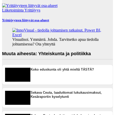
Liiketoiminta
Yrittäjyys
Yrittäjyyteen liittyvät osa-alueet
Visualisoi. Ymmärrä. Johda. Tarvitsetko apua tiedolla
johtamisessa? Ota yhteyttä
Muuta aiheesta: Yhteiskunta ja politiikka
Koko eduskunta oli yhtä mieltä TÄSTÄ?
Sekava Ceuta, laaduttomat lukukausimaksut,
Kesäraportin kyselytunti