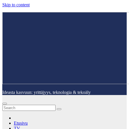
Skip to content
Ideasta kasvuun: yrittäjyys, teknologia & tekoäly
Etusivu
TV