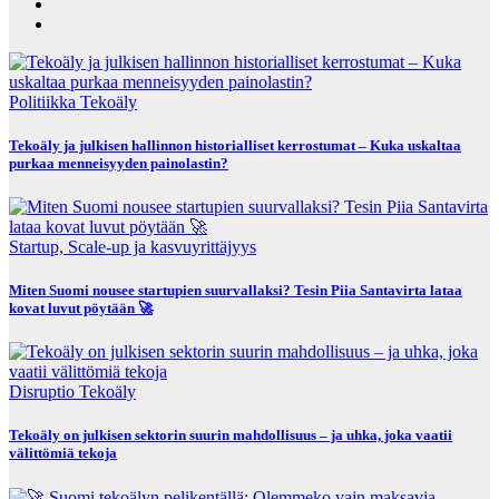
Politiikka
Tekoäly
Tekoäly ja julkisen hallinnon historialliset kerrostumat – Kuka uskaltaa
purkaa menneisyyden painolastin?
Startup, Scale-up ja kasvuyrittäjyys
Miten Suomi nousee startupien suurvallaksi? Tesin Piia Santavirta lataa
kovat luvut pöytään 🚀
Disruptio
Tekoäly
Tekoäly on julkisen sektorin suurin mahdollisuus – ja uhka, joka vaatii
välittömiä tekoja