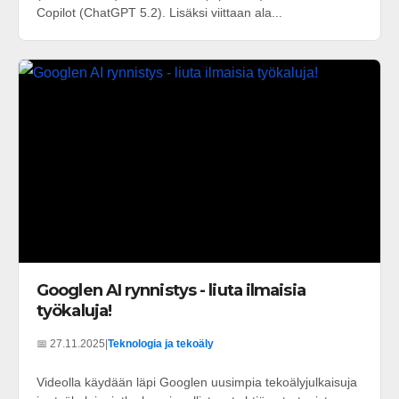
Copilot (ChatGPT 5.2). Lisäksi viittaan ala...
Googlen AI rynnistys - liuta ilmaisia
työkaluja!
📅 27.11.2025
|
Teknologia ja tekoäly
Videolla käydään läpi Googlen uusimpia tekoälyjulkaisuja