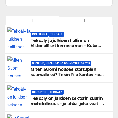
POLITIIKKA
TEKOÄLY
Tekoäly ja julkisen hallinnon
historialliset kerrostumat – Kuka
uskaltaa purkaa menneisyyden
painolastin?
STARTUP, SCALE-UP JA KASVUYRITTÄJYYS
Miten Suomi nousee startupien
suurvallaksi? Tesin Piia Santavirta
lataa kovat luvut pöytään 🚀
DISRUPTIO
TEKOÄLY
Tekoäly on julkisen sektorin suurin
mahdollisuus – ja uhka, joka vaatii
välittömiä tekoja