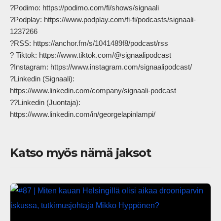
?Podimo: https://podimo.com/fi/shows/signaali

?Podplay: https://www.podplay.com/fi-fi/podcasts/signaali-
1237266

?RSS: https://anchor.fm/s/1041489f8/podcast/rss

? Tiktok: https://www.tiktok.com/@signaalipodcast

?Instagram: https://www.instagram.com/signaalipodcast/

?Linkedin (Signaali): 
https://www.linkedin.com/company/signaali-podcast

??Linkedin (Juontaja): 
https://www.linkedin.com/in/georgelapinlampi/            
Katso myös nämä jaksot