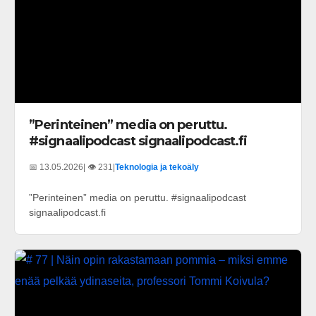
”Perinteinen” media on peruttu.
#signaalipodcast signaalipodcast.fi
📅 13.05.2026
| 👁️ 231
|
Teknologia ja tekoäly
”Perinteinen” media on peruttu. #signaalipodcast
signaalipodcast.fi