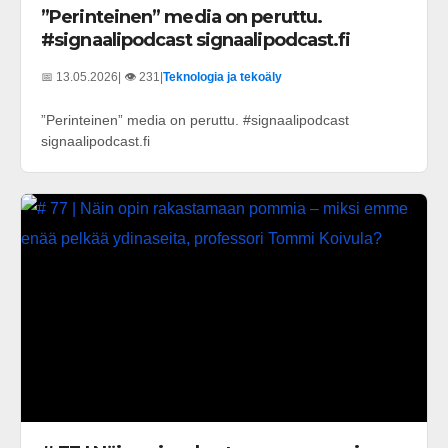
”Perinteinen” media on peruttu.
#signaalipodcast signaalipodcast.fi
📅 13.05.2026
| 👁️ 231
|
Teknologia ja tekoäly
”Perinteinen” media on peruttu. #signaalipodcast
signaalipodcast.fi