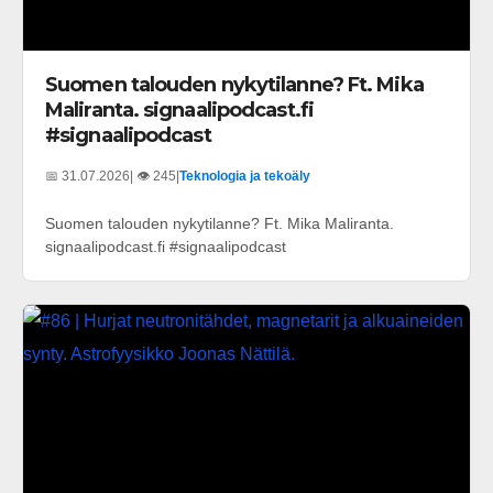
Suomen talouden nykytilanne? Ft. Mika
Maliranta. signaalipodcast.fi
#signaalipodcast
📅 31.07.2026
| 👁️ 245
|
Teknologia ja tekoäly
Suomen talouden nykytilanne? Ft. Mika Maliranta.
signaalipodcast.fi #signaalipodcast