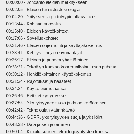
00:00:00 - Johdanto eleiden merkitykseen

00:02:05 - Eleiden tunnistusteknologia

00:04:30 - Yrityksen ja prototyypin alkuvaiheet

00:13:44 - Kohinan suodatus

00:15:40 - Eleiden käyttökohteet

00:17:06 - Sovelluskohteet

00:21:46 - Eleiden ohjelmointi ja käyttäjäkokemus

00:23:41 - Kehitystiimi ja neuvonantajat

00:26:17 - Eleiden ja puheen yhdistäminen

00:28:21 - Tekoälyn kanssa kommunikointi ilman puhetta

00:30:12 - Henkilökohtainen käyttökokemus

00:31:34 - Rajoitukset ja haasteet

00:34:24 - Käyttö biometriassa

00:36:46 - Eettiset kysymykset

00:37:54 - Yksityisyyden suoja ja datan kerääminen

00:42:42 - Teknologian väärinkäyttö

00:44:36 - GDPR, yksityisyyden suoja ja yksilöinti

00:48:38 - Data ja sen jakaminen

00:50:04 - Kilpailu suurten teknologiayritysten kanssa
