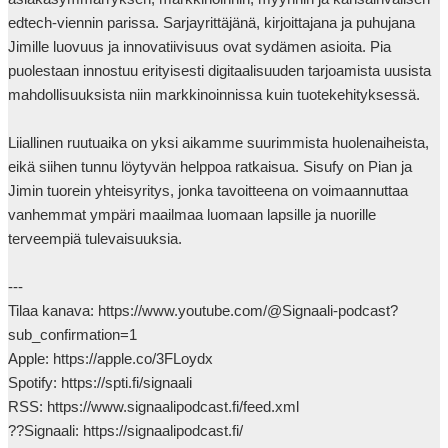
edtech-viennin parissa. Sarjayrittäjänä, kirjoittajana ja puhujana 
Jimille luovuus ja innovatiivisuus ovat sydämen asioita. Pia 
puolestaan innostuu erityisesti digitaalisuuden tarjoamista uusista 
mahdollisuuksista niin markkinoinnissa kuin tuotekehityksessä.

Liiallinen ruutuaika on yksi aikamme suurimmista huolenaiheista, 
eikä siihen tunnu löytyvän helppoa ratkaisua. Sisufy on Pian ja 
Jimin tuorein yhteisyritys, jonka tavoitteena on voimaannuttaa 
vanhemmat ympäri maailmaa luomaan lapsille ja nuorille 
terveempiä tulevaisuuksia.

---

Tilaa kanava: https://www.youtube.com/@Signaali-podcast?
sub_confirmation=1

Apple: https://apple.co/3FLoydx

Spotify: https://spti.fi/signaali

RSS: https://www.signaalipodcast.fi/feed.xml

??Signaali: https://signaalipodcast.fi/
