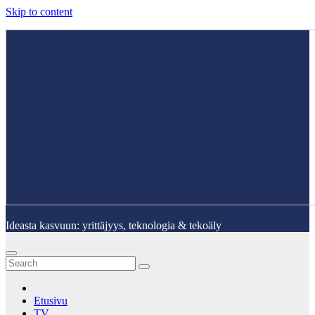
Skip to content
Ideasta kasvuun: yrittäjyys, teknologia & tekoäly
Etusivu
TV