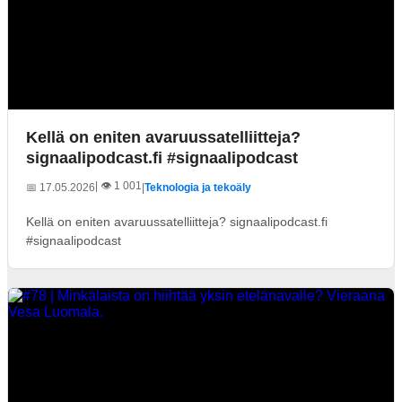
Kellä on eniten avaruussatelliitteja?
signaalipodcast.fi #signaalipodcast
| 👁️ 1 001
📅 17.05.2026
|
Teknologia ja tekoäly
Kellä on eniten avaruussatelliitteja? signaalipodcast.fi
#signaalipodcast