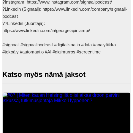
?Instagram: https://www.instagram.com/signaalipodcast/

?Linkedin (Signaali): https://www.linkedin.com/company/signaali-
podcast

??Linkedin (Juontaja): 
https://www.linkedin.com/in/georgelapinlampi/

#signaali #signaalipodcast #digitalisaatio #data #analytiikka 
#tekoäly #automaatio #AI #digimurros #screentime            
Katso myös nämä jaksot