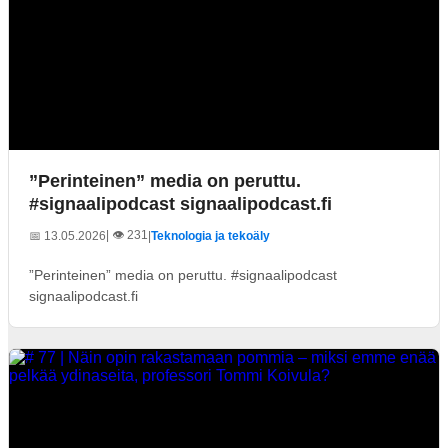
”Perinteinen” media on peruttu.
#signaalipodcast signaalipodcast.fi
| 👁️ 231
📅 13.05.2026
|
Teknologia ja tekoäly
”Perinteinen” media on peruttu. #signaalipodcast
signaalipodcast.fi