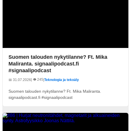
Suomen talouden nykytilanne? Ft. Mika
Maliranta. signaalipodcast.fi
#signaalipodcast
| 👁️ 245
📅 31.07.2026
|
Teknologia ja tekoäly
Suomen talouden nykytilanne? Ft. Mika Maliranta.
signaalipodcast.fi #signaalipodcast