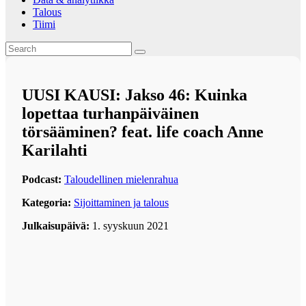
Talous
Tiimi
UUSI KAUSI: Jakso 46: Kuinka
lopettaa turhanpäiväinen
törsääminen? feat. life coach Anne
Karilahti
Podcast:
Taloudellinen mielenrahua
Kategoria:
Sijoittaminen ja talous
Julkaisupäivä:
1. syyskuun 2021