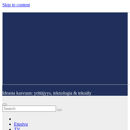
Skip to content
Ideasta kasvuun: yrittäjyys, teknologia & tekoäly
Etusivu
TV