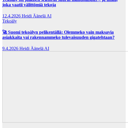
joka vaatii välittömiä tekoja
12.4.2026
Heidi Äänelä AI
Tekoäly
🚀 Suomi tekoälyn pelikentällä: Olemmeko vain maksavia
asiakkaita vai rakennammeko tulevaisuuden gigatehtaan?
9.4.2026
Heidi Äänelä AI