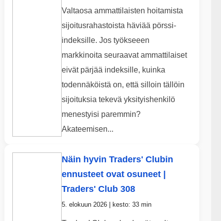
Valtaosa ammattilaisten hoitamista
sijoitusrahastoista häviää pörssi-
indeksille. Jos työkseeen
markkinoita seuraavat ammattilaiset
eivät pärjää indeksille, kuinka
todennäköistä on, että silloin tällöin
sijoituksia tekevä yksityishenkilö
menestyisi paremmin?
Akateemisen...
Näin hyvin Traders' Clubin
ennusteet ovat osuneet |
Traders' Club 308
5. elokuun 2026 | kesto: 33 min