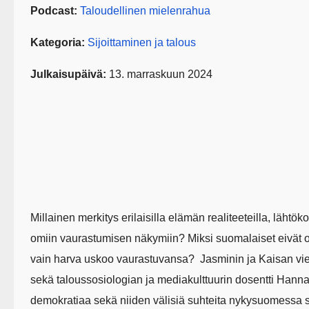
Podcast:
Taloudellinen mielenrahua
Kategoria:
Sijoittaminen ja talous
Julkaisupäivä:
13. marraskuun 2024
Millainen merkitys erilaisilla elämän realiteeteilla, lähtök
omiin vaurastumisen näkymiin? Miksi suomalaiset eivät ol
vain harva uskoo vaurastuvansa? Jasminin ja Kaisan vie
sekä taloussosiologian ja mediakulttuurin dosentti Hanna 
demokratiaa sekä niiden välisiä suhteita nykysuomessa s