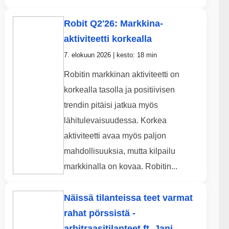
Robit Q2'26: Markkina-
aktiviteetti korkealla
7. elokuun 2026 | kesto: 18 min
Robitin markkinan aktiviteetti on
korkealla tasolla ja positiivisen
trendin pitäisi jatkua myös
lähitulevaisuudessa. Korkea
aktiviteetti avaa myös paljon
mahdollisuuksia, mutta kilpailu
markkinalla on kovaa. Robitin...
Näissä tilanteissa teet varmat
rahat pörssistä -
arbitraasitilanteet ft. Jani