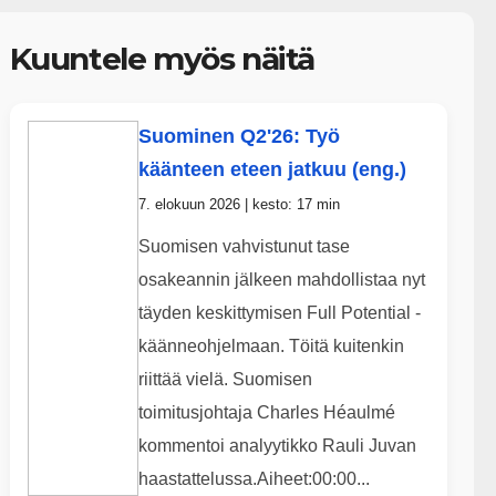
Kuuntele myös näitä
Suominen Q2'26: Työ
käänteen eteen jatkuu (eng.)
7. elokuun 2026 | kesto: 17 min
Suomisen vahvistunut tase
osakeannin jälkeen mahdollistaa nyt
täyden keskittymisen Full Potential -
käänneohjelmaan. Töitä kuitenkin
riittää vielä. Suomisen
toimitusjohtaja Charles Héaulmé
kommentoi analyytikko Rauli Juvan
haastattelussa.Aiheet:00:00...