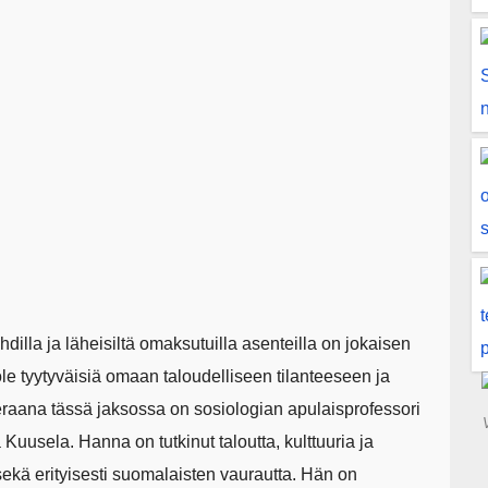
ohdilla ja läheisiltä omaksutuilla asenteilla on jokaisen
e tyytyväisiä omaan taloudelliseen tilanteeseen ja
raana tässä jaksossa on sosiologian apulaisprofessori
Kuusela. Hanna on tutkinut taloutta, kulttuuria ja
ekä erityisesti suomalaisten vaurautta. Hän on