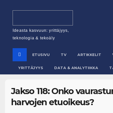
Ideasta kasvuun: yrittäjyys,
teknologia & tekoäly
ETUSIVU
TV
ARTIKKELIT
YRITTÄJYYS
DATA & ANALYTIIKKA
T
Jakso 118: Onko vaurast
harvojen etuoikeus?