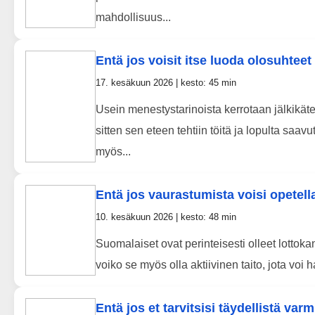
mahdollisuus...
Entä jos voisit itse luoda olosuhtee
17. kesäkuun 2026 | kesto: 45 min
Usein menestystarinoista kerrotaan jälkikäte
sitten sen eteen tehtiin töitä ja lopulta saavu
myös...
Entä jos vaurastumista voisi opetell
10. kesäkuun 2026 | kesto: 48 min
Suomalaiset ovat perinteisesti olleet lottok
voiko se myös olla aktiivinen taito, jota voi 
Entä jos et tarvitsisi täydellistä va