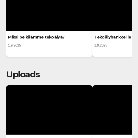
Miksi pelkäämme tekoälyä?
Tekoälyhankkeille v
1.9.2025
1.9.2025
Uploads