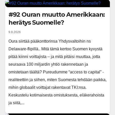
#92 Ouran muutto Amerikkaan:
herätys Suomelle?
9.8.2026
Oura siirtää pääkonttorinsa Yhdysvaltoihin ns
Delaware-flipillä.. Mitä tämä kertoo Suomen kyvystä
pitää kiinni voittajista – ja mitä pitäisi muuttaa, jotta
seuraava 100 miljardin yhtiö rakennetaan ja
omistetaan täältä? Pureudumme “access to capital” -
realiteettiin ja siihen, miten Suomesta tehdään paikka,
mihin globaalit voittajat rakentavat TKI:nsa.
Keskustelu kotimaisesta omistuksesta, eläkerahoista
ja siitä,...