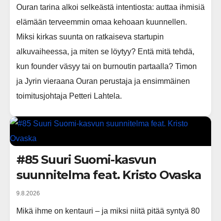
Ouran tarina alkoi selkeästä intentiosta: auttaa ihmisiä
elämään terveemmin omaa kehoaan kuunnellen.
Miksi kirkas suunta on ratkaiseva startupin
alkuvaiheessa, ja miten se löytyy? Entä mitä tehdä,
kun founder väsyy tai on burnoutin partaalla? Timon
ja Jyrin vieraana Ouran perustaja ja ensimmäinen
toimitusjohtaja Petteri Lahtela.
#85 Suuri Suomi-kasvun
suunnitelma feat. Kristo Ovaska
9.8.2026
Mikä ihme on kentauri – ja miksi niitä pitää syntyä 80