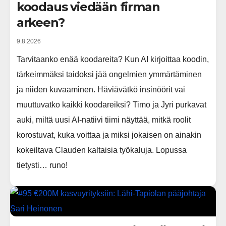
koodaus viedään firman
arkeen?
9.8.2026
Tarvitaanko enää koodareita? Kun AI kirjoittaa koodin,
tärkeimmäksi taidoksi jää ongelmien ymmärtäminen
ja niiden kuvaaminen. Häviävätkö insinöörit vai
muuttuvatko kaikki koodareiksi? Timo ja Jyri purkavat
auki, miltä uusi AI-natiivi tiimi näyttää, mitkä roolit
korostuvat, kuka voittaa ja miksi jokaisen on ainakin
kokeiltava Clauden kaltaisia työkaluja. Lopussa
tietysti… runo!