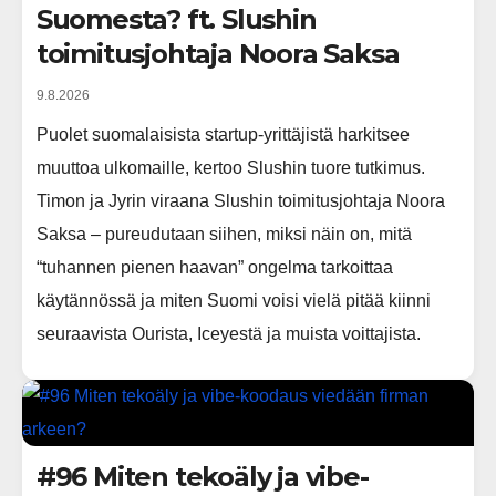
Suomesta? ft. Slushin
toimitusjohtaja Noora Saksa
9.8.2026
Puolet suomalaisista startup-yrittäjistä harkitsee
muuttoa ulkomaille, kertoo Slushin tuore tutkimus.
Timon ja Jyrin viraana Slushin toimitusjohtaja Noora
Saksa – pureudutaan siihen, miksi näin on, mitä
“tuhannen pienen haavan” ongelma tarkoittaa
käytännössä ja miten Suomi voisi vielä pitää kiinni
seuraavista Ourista, Iceyestä ja muista voittajista.
#96 Miten tekoäly ja vibe-