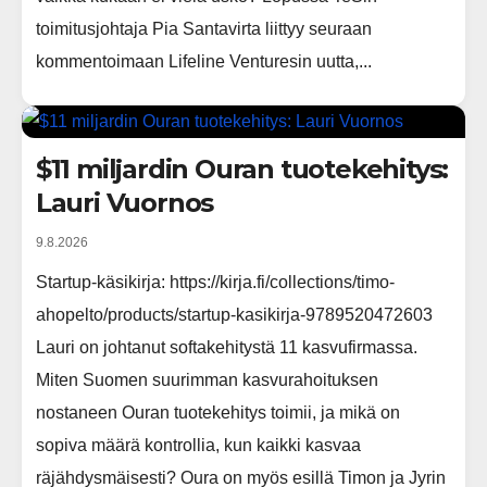
toimitusjohtaja Pia Santavirta liittyy seuraan
kommentoimaan Lifeline Venturesin uutta,...
$11 miljardin Ouran tuotekehitys:
Lauri Vuornos
9.8.2026
Startup-käsikirja: https://kirja.fi/collections/timo-
ahopelto/products/startup-kasikirja-9789520472603
Lauri on johtanut softakehitystä 11 kasvufirmassa.
Miten Suomen suurimman kasvurahoituksen
nostaneen Ouran tuotekehitys toimii, ja mikä on
sopiva määrä kontrollia, kun kaikki kasvaa
räjähdysmäisesti? Oura on myös esillä Timon ja Jyrin