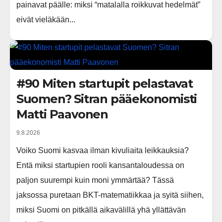
painavat päälle: miksi “matalalla roikkuvat hedelmät”
eivät vieläkään...
#90 Miten startupit pelastavat
Suomen? Sitran pääekonomisti
Matti Paavonen
9.8.2026
Voiko Suomi kasvaa ilman kivuliaita leikkauksia?
Entä miksi startupien rooli kansantaloudessa on
paljon suurempi kuin moni ymmärtää? Tässä
jaksossa puretaan BKT-matematiikkaa ja syitä siihen,
miksi Suomi on pitkällä aikavälillä yhä yllättävän