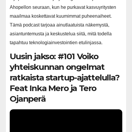
Ahopellon seuraan, kun he purkavat kasvuyritysten
maailmaa koskettavat kuumimmat puheenaiheet.
Tämä podcast tarjoaa ainutlaatuista näkemystä,
asiantuntemusta ja keskustelua siitä, mitä todella
tapahtuu teknologiainvestointien etulinjassa.
Uusin jakso: #101 Voiko
yhteiskunnan ongelmat
ratkaista startup-ajattelulla?
Feat Inka Mero ja Tero
Ojanperä