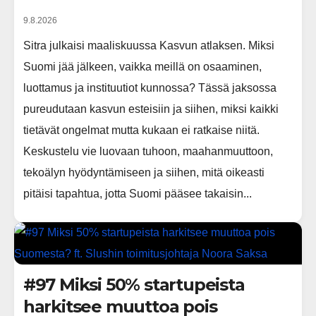
9.8.2026
Sitra julkaisi maaliskuussa Kasvun atlaksen. Miksi
Suomi jää jälkeen, vaikka meillä on osaaminen,
luottamus ja instituutiot kunnossa? Tässä jaksossa
pureudutaan kasvun esteisiin ja siihen, miksi kaikki
tietävät ongelmat mutta kukaan ei ratkaise niitä.
Keskustelu vie luovaan tuhoon, maahanmuuttoon,
tekoälyn hyödyntämiseen ja siihen, mitä oikeasti
pitäisi tapahtua, jotta Suomi pääsee takaisin...
#97 Miksi 50% startupeista
harkitsee muuttoa pois