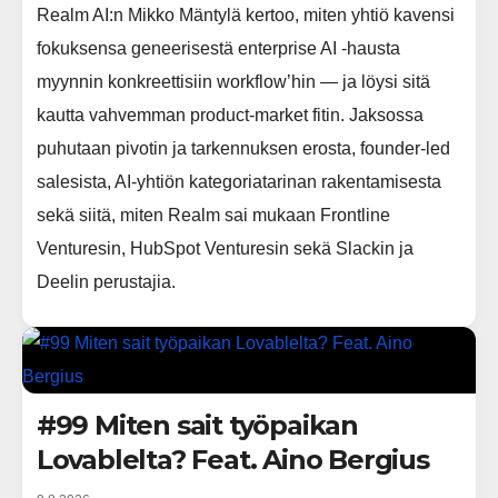
Realm AI:n Mikko Mäntylä kertoo, miten yhtiö kavensi
fokuksensa geneerisestä enterprise AI -hausta
myynnin konkreettisiin workflow’hin — ja löysi sitä
kautta vahvemman product-market fitin. Jaksossa
puhutaan pivotin ja tarkennuksen erosta, founder-led
salesista, AI-yhtiön kategoriatarinan rakentamisesta
sekä siitä, miten Realm sai mukaan Frontline
Venturesin, HubSpot Venturesin sekä Slackin ja
Deelin perustajia.
#99 Miten sait työpaikan
Lovablelta? Feat. Aino Bergius