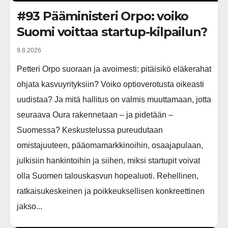
#93 Pääministeri Orpo: voiko
Suomi voittaa startup-kilpailun?
9.8.2026
Petteri Orpo suoraan ja avoimesti: pitäisikö eläkerahat
ohjata kasvuyrityksiin? Voiko optioverotusta oikeasti
uudistaa? Ja mitä hallitus on valmis muuttamaan, jotta
seuraava Oura rakennetaan – ja pidetään –
Suomessa? Keskustelussa pureudutaan
omistajuuteen, pääomamarkkinoihin, osaajapulaan,
julkisiin hankintoihin ja siihen, miksi startupit voivat
olla Suomen talouskasvun hopealuoti. Rehellinen,
ratkaisukeskeinen ja poikkeuksellisen konkreettinen
jakso...