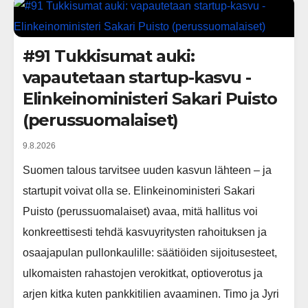
#91 Tukkisumat auki:
vapautetaan startup-kasvu -
Elinkeinoministeri Sakari Puisto
(perussuomalaiset)
9.8.2026
Suomen talous tarvitsee uuden kasvun lähteen – ja
startupit voivat olla se. Elinkeinoministeri Sakari
Puisto (perussuomalaiset) avaa, mitä hallitus voi
konkreettisesti tehdä kasvuyritysten rahoituksen ja
osaajapulan pullonkaulille: säätiöiden sijoitusesteet,
ulkomaisten rahastojen verokitkat, optioverotus ja
arjen kitka kuten pankkitilien avaaminen. Timo ja Jyri