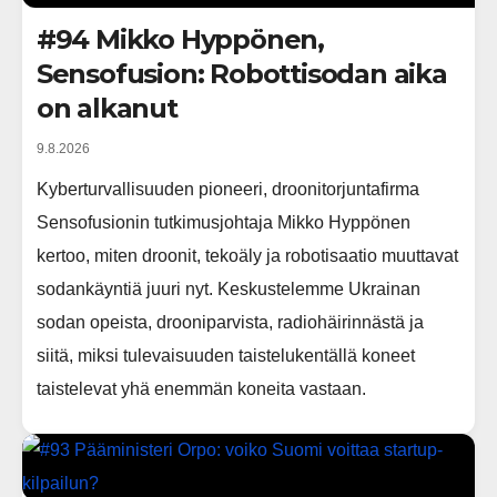
#94 Mikko Hyppönen,
Sensofusion: Robottisodan aika
on alkanut
9.8.2026
Kyberturvallisuuden pioneeri, droonitorjuntafirma
Sensofusionin tutkimusjohtaja Mikko Hyppönen
kertoo, miten droonit, tekoäly ja robotisaatio muuttavat
sodankäyntiä juuri nyt. Keskustelemme Ukrainan
sodan opeista, drooniparvista, radiohäirinnästä ja
siitä, miksi tulevaisuuden taistelukentällä koneet
taistelevat yhä enemmän koneita vastaan.