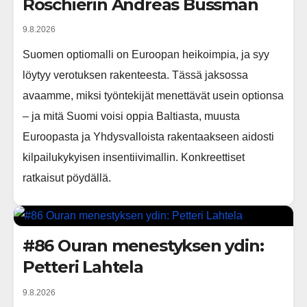
Roschierin Andreas Bussman
9.8.2026
Suomen optiomalli on Euroopan heikoimpia, ja syy
löytyy verotuksen rakenteesta. Tässä jaksossa
avaamme, miksi työntekijät menettävät usein optionsa
– ja mitä Suomi voisi oppia Baltiasta, muusta
Euroopasta ja Yhdysvalloista rakentaakseen aidosti
kilpailukykyisen insentiivimallin. Konkreettiset
ratkaisut pöydällä.
#86 Ouran menestyksen ydin:
Petteri Lahtela
9.8.2026