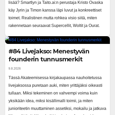
lisää? Smartlyn ja Taito.ai:n perustaja Kristo Ovaska
käy Jyrin ja Timon kanssa läpi luvut ja konkreettiset
toimet. Realistinen mutta rohkea visio siitä, miten
rakennetaan seuraavat Supercellit, Woltit ja Ourat.
#84 Livejakso: Menestyvän
founderin tunnusmerkit
9.8.2026
Tässä Akateemisessa kirjakaupassa nauhoitetussa
livejaksossa puretaan auki, miten yrittäjäksi oikeasti
tullaan. Miksi tekeminen on vahvempi voima kuin
yksikään idea, miksi kisällimalli toimii, ja miten
junioriteetin muuttaminen assetiksi, mokailu ja jatkuva