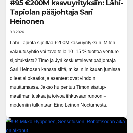
#95 €200M kasvuyrityksiin: Lähi-
Tapiolan pääjohtaja Sari
Heinonen
9.8.2026
Lähi-Tapiola sijoittaa €200M kasvuyrityksiin. Miten
vakuutusyhtiö voi tavoitella 10–15 % tuottoa venture-
sijoituksista? Timo ja Jyri keskustelevat pääjohtaja
Sari Heinosen kanssa siitä, miksi niin kauan jumissa
olleet allokaatiot ja asenteet ovat vihdoin
muuttumassa. Jakso huipentuu Timon startup-
maailman tuskaa ja toivoa tihkuvaan runoon –
moderniin tulkintaan Eino Leinon Nocturnesta.