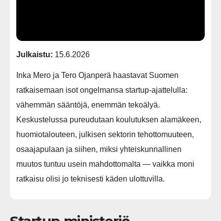
Julkaistu:
15.6.2026
Inka Mero ja Tero Ojanperä haastavat Suomen
ratkaisemaan isot ongelmansa startup-ajattelulla:
vähemmän sääntöjä, enemmän tekoälyä.
Keskustelussa pureudutaan koulutuksen alamäkeen,
huomiotalouteen, julkisen sektorin tehottomuuteen,
osaajapulaan ja siihen, miksi yhteiskunnallinen
muutos tuntuu usein mahdottomalta — vaikka moni
ratkaisu olisi jo teknisesti käden ulottuvilla.
Startup-ministeriö