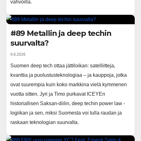
vahvoilla.
#89 Metallin ja deep techin
suurvalta?
9.8.2026
Suomen deep tech ottaa jättiloikan: satelliitteja,
kvanttia ja puolustusteknologiaa – ja kauppoja, jotka
ovat suurempia kuin koko markkina vielä kymmenen
vuotta sitten. Jyri ja Timo purkavat ICEYEn
historiallisen Saksan-diilin, deep techin power law -
logiikan ja sen, miksi Suomesta voi tulla raudan ja
raskaan teknologian suurvalta.