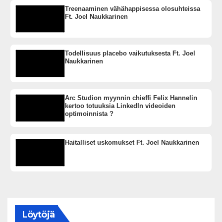
Treenaaminen vähähappisessa olosuhteissa
Ft. Joel Naukkarinen
Todellisuus placebo vaikutuksesta Ft. Joel
Naukkarinen
Arc Studion myynnin chieffi Felix Hannelin
kertoo totuuksia LinkedIn videoiden
optimoinnista ?
Haitalliset uskomukset Ft. Joel Naukkarinen
Löytöjä