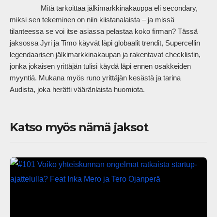
                Mitä tarkoittaa jälkimarkkinakauppa eli secondary, 
miksi sen tekeminen on niin kiistanalaista – ja missä 
tilanteessa se voi itse asiassa pelastaa koko firman? Tässä 
jaksossa Jyri ja Timo käyvät läpi globaalit trendit, Supercellin 
legendaarisen jälkimarkkinakaupan ja rakentavat checklistin, 
jonka jokaisen yrittäjän tulisi käydä läpi ennen osakkeiden 
myyntiä. Mukana myös runo yrittäjän kesästä ja tarina 
Audista, joka herätti vääränlaista huomiota.            
Katso myös nämä jaksot