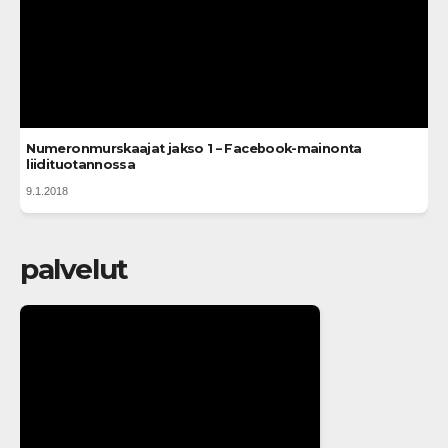
Numeronmurskaajat jakso 1 – Facebook-mainonta
liidituotannossa
9.1.2018
palvelut