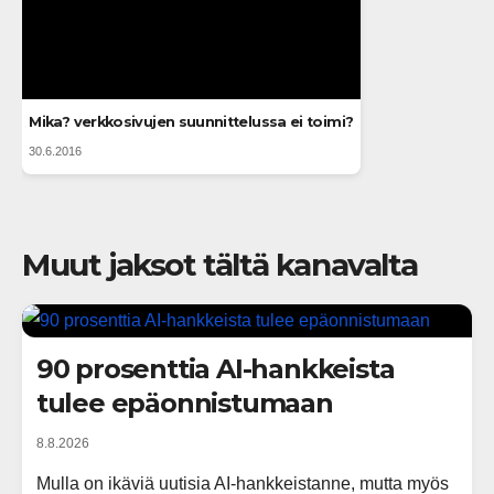
Mika? verkkosivujen suunnittelussa ei toimi?
30.6.2016
Muut jaksot tältä kanavalta
90 prosenttia AI-hankkeista
tulee epäonnistumaan
8.8.2026
Mulla on ikäviä uutisia AI-hankkeistanne, mutta myös