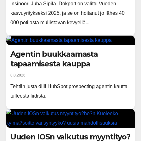
insinööri Juha Sipilä. Dokport on valittu Vuoden
kasvuyritykseksi 2025, ja se on hoitanut jo lähes 40
000 potilasta mullistavan kevyellä...
Agentin buukkaamasta
tapaamisesta kauppa
8.8.2026
Tehtiin justa diili HubSpot prospecting agentin kautta
tulleesta liidistä.
Uuden IOSn vaikutus myyntityo?