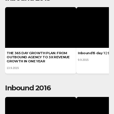
THE 365 DAY GROWTH PLAN: FROM
Inbound15 day 1 | Se
OUTBOUND AGENCY TO 3X REVENUE
9.9.2015
GROWTH IN ONE YEAR
13.9.2015
Inbound 2016