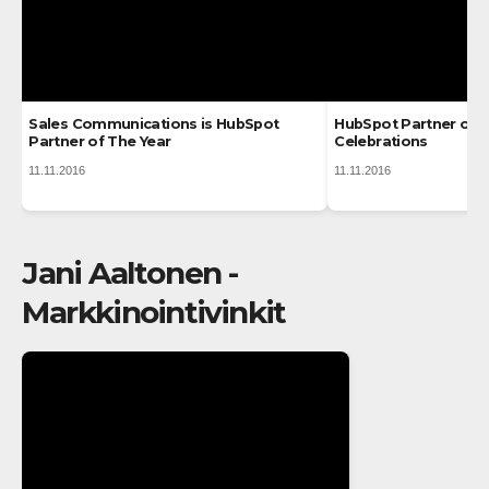
Sales Communications is HubSpot
HubSpot Partner of T
Partner of The Year
Celebrations
11.11.2016
11.11.2016
Jani Aaltonen -
Markkinointivinkit