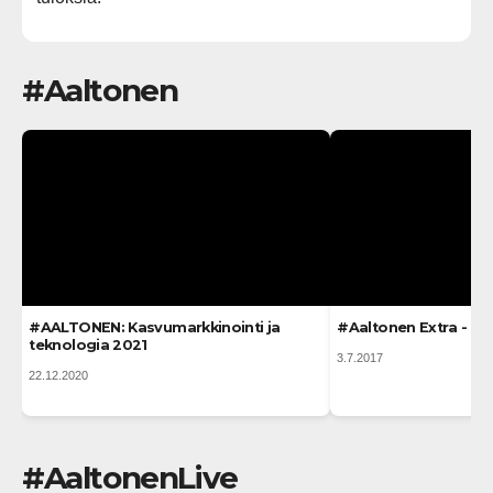
#Aaltonen
#AALTONEN: Kasvumarkkinointi ja
#Aaltonen Extra - Ke
teknologia 2021
3.7.2017
22.12.2020
#AaltonenLive