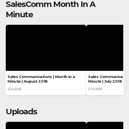
SalesComm Month In A
Minute
Sales Communications | Month in a
Sales Communication
Minute | August 2018
Minute | July 2018
12.9.2018
27.8.2018
Uploads