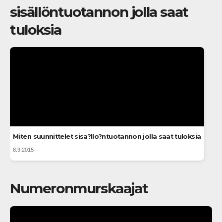
sisällöntuotannon jolla saat
tuloksia
Miten suunnittelet sisa?llo?ntuotannon jolla saat tuloksia
8.9.2015
Numeronmurskaajat