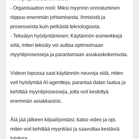
- Organisaation rooli: Miksi myynnin onnistuminen
riippuu enemmän johtamisesta, ihmisistä ja
prosesseista kuin pelkästä teknologiasta.
- Tekoälyn hyödyntäminen: Käytännön esimerkkejä
siitä, miten tekoäly voi auttaa optimoimaan
myyntiprosesseja ja parantamaan asiakaskokemusta.
Videon lopussa saat käytännön neuvoja siitä, miten
voit hyödyntää AI-agentteja, parantaa datan laatua ja
kehittää myyntiprosesseja, jotta voit keskittyä
enemmän asiakkaisiisi.
Älä jää jälkeen kilpailijoistasi; katso video ja opi,
miten voit kehittää myyntiäsi ja saavuttaa kestäviä
tuloksia.