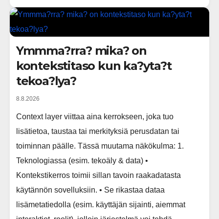
Ymmma?rra? mika? on
kontekstitaso kun ka?yta?t
tekoa?lya?
8.8.2026
Context layer viittaa aina kerrokseen, joka tuo
lisätietoa, taustaa tai merkityksiä perusdatan tai
toiminnan päälle. Tässä muutama näkökulma: 1.
Teknologiassa (esim. tekoäly & data) •
Kontekstikerros toimii sillan tavoin raakadatasta
käytännön sovelluksiin. • Se rikastaa dataa
lisämetatiedolla (esim. käyttäjän sijainti, aiemmat