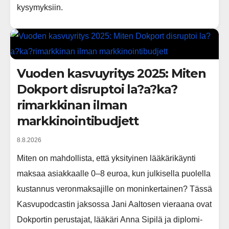
kysymyksiin.
Vuoden kasvuyritys 2025: Miten
Dokport disruptoi la?a?ka?
rimarkkinan ilman
markkinointibudjett
8.8.2026
Miten on mahdollista, että yksityinen lääkärikäynti
maksaa asiakkaalle 0–8 euroa, kun julkisella puolella
kustannus veronmaksajille on moninkertainen? Tässä
Kasvupodcastin jaksossa Jani Aaltosen vieraana ovat
Dokportin perustajat, lääkäri Anna Sipilä ja diplomi-