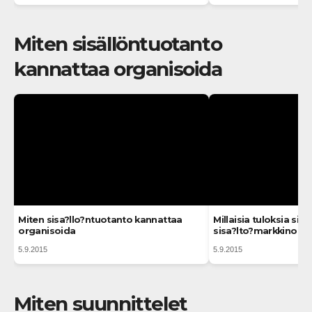
Miten sisällöntuotanto
kannattaa organisoida
Miten sisa?llo?ntuotanto kannattaa
Millaisia tuloksia sin
organisoida
sisa?lto?markkinoinn
5.9.2015
5.9.2015
Miten suunnittelet