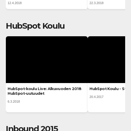
12.4.2018
22.3.2018
HubSpot Koulu
HubSpot-koulu Live: Alkuvuoden 2018
HubSpot Koulu - Stra
HubSpot-uutuudet
20.4.2017
6.3.2018
Inbound 2015