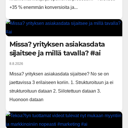
+35 % enemmän konversioita ja...
Missa? yrityksen asiakasdata
sijaitsee ja millä tavalla? #ai
8.8.2026
Missa? yrityksen asiakasdata sijaitsee? No se on
jaettavissa 3 erilaiseen koriin. 1. Strukturoituun ja ei
strukturoituun dataan 2. Siilotettuun dataan 3.
Huonoon dataan