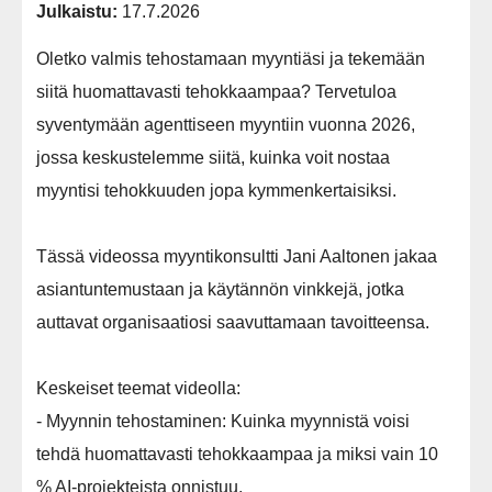
Julkaistu:
17.7.2026
Oletko valmis tehostamaan myyntiäsi ja tekemään
siitä huomattavasti tehokkaampaa? Tervetuloa
syventymään agenttiseen myyntiin vuonna 2026,
jossa keskustelemme siitä, kuinka voit nostaa
myyntisi tehokkuuden jopa kymmenkertaisiksi.
Tässä videossa myyntikonsultti Jani Aaltonen jakaa
asiantuntemustaan ja käytännön vinkkejä, jotka
auttavat organisaatiosi saavuttamaan tavoitteensa.
Keskeiset teemat videolla:
- Myynnin tehostaminen: Kuinka myynnistä voisi
tehdä huomattavasti tehokkaampaa ja miksi vain 10
% AI-projekteista onnistuu.