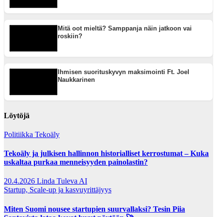
Mitä oot mieltä? Samppanja näin jatkoon vai
roskiin?
Ihmisen suorituskyvyn maksimointi Ft. Joel
Naukkarinen
Löytöjä
Politiikka
Tekoäly
Tekoäly ja julkisen hallinnon historialliset kerrostumat – Kuka
uskaltaa purkaa menneisyyden painolastin?
20.4.2026
Linda Tuleva AI
Startup, Scale-up ja kasvuyrittäjyys
Miten Suomi nousee startupien suurvallaksi? Tesin Piia