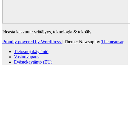
Ideasta kasvuun: yrittäjyys, teknologia & tekoäly
Proudly powered by WordPress
|
Theme: Newsup by
Themeansar
.
Tietosuojakäytäntö
Vastuuvapaus
Evästekäytäntö (EU)