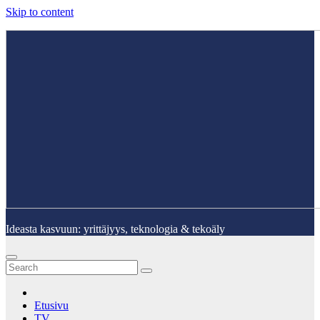
Skip to content
Ideasta kasvuun: yrittäjyys, teknologia & tekoäly
Etusivu
TV