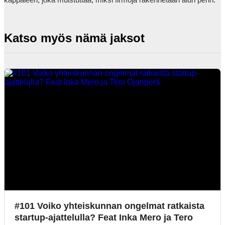
Katso myös nämä jaksot
#101 Voiko yhteiskunnan ongelmat ratkaista
startup-ajattelulla? Feat Inka Mero ja Tero