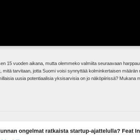
, mitä tarvitaan, jotta Suomi voisi synnyttää kolminkertaisen määrän 
unnan ongelmat ratkaista startup-ajattelulla? Feat I