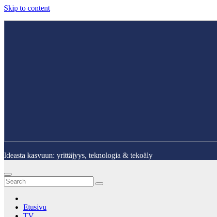
Skip to content
Ideasta kasvuun: yrittäjyys, teknologia & tekoäly
Etusivu
TV