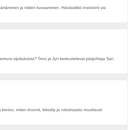
ärtäminen ja niiden kuvaaminen. Häviävätkö insinöörit vai
enture-sijoituksista? Timo ja Jyri keskustelevat pääjohtaja Sari
kertoo, miten droonit, tekoäly ja robotisaatio muuttavat