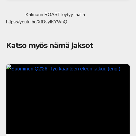
                Kalmarin ROAST löytyy täältä 
https://youtu.be/XfDsylKYWhQ            
Katso myös nämä jaksot