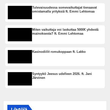
Tulevaisuudessa somevaikuttajat tienaavat
omistamalla yrityksiä ft. Emmi Lehtomaa
Miten vaikuttaja voi laskuttaa 5000€ yhdestä
mainoksesta? ft. Emmi Lehtomaa
Kasinodiilit romukoppaan ft. Lakko
Syntyykö Jeesus udelleen 2026. ft. Jani
Järvinen
Löytöjä