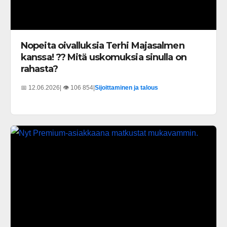
Nopeita oivalluksia Terhi Majasalmen
kanssa! ?? Mitä uskomuksia sinulla on
rahasta?
📅 12.06.2026
| 👁️ 106 854
|
Sijoittaminen ja talous