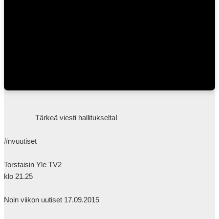
                Tärkeä viesti hallitukselta!

#nvuutiset

Torstaisin Yle TV2

klo 21.25

Noin viikon uutiset 17.09.2015
