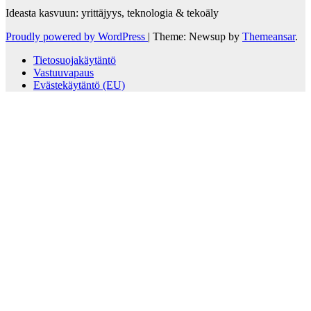
Ideasta kasvuun: yrittäjyys, teknologia & tekoäly
Proudly powered by WordPress
|
Theme: Newsup by
Themeansar
.
Tietosuojakäytäntö
Vastuuvapaus
Evästekäytäntö (EU)