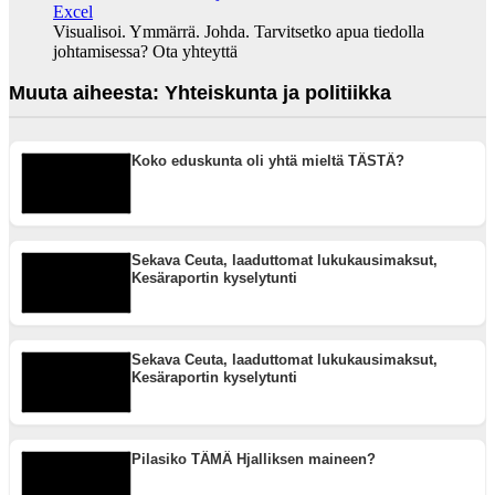
Visualisoi. Ymmärrä. Johda. Tarvitsetko apua tiedolla
johtamisessa? Ota yhteyttä
Muuta aiheesta: Yhteiskunta ja politiikka
Koko eduskunta oli yhtä mieltä TÄSTÄ?
Sekava Ceuta, laaduttomat lukukausimaksut,
Kesäraportin kyselytunti
Sekava Ceuta, laaduttomat lukukausimaksut,
Kesäraportin kyselytunti
Pilasiko TÄMÄ Hjalliksen maineen?