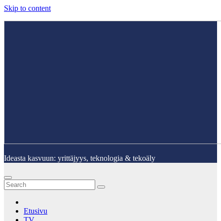
Skip to content
Ideasta kasvuun: yrittäjyys, teknologia & tekoäly
Etusivu
TV