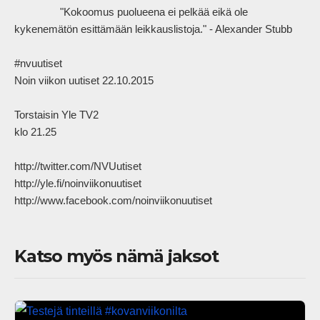
                "Kokoomus puolueena ei pelkää eikä ole 
kykenemätön esittämään leikkauslistoja." - Alexander Stubb

#nvuutiset

Noin viikon uutiset 22.10.2015

Torstaisin Yle TV2

klo 21.25

http://twitter.com/NVUutiset

http://yle.fi/noinviikonuutiset

http://www.facebook.com/noinviikonuutiset            
Katso myös nämä jaksot