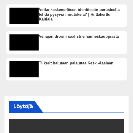
Voiko keskeneräisen identiteetin perusteella
tehdä pysyviä muutoksia? | Riittakerttu
Kaltiala
Venäjän drooni saalisti vihanneskauppiasta
Tiikerit halutaan palauttaa Keski-Aasiaan
Löytöjä