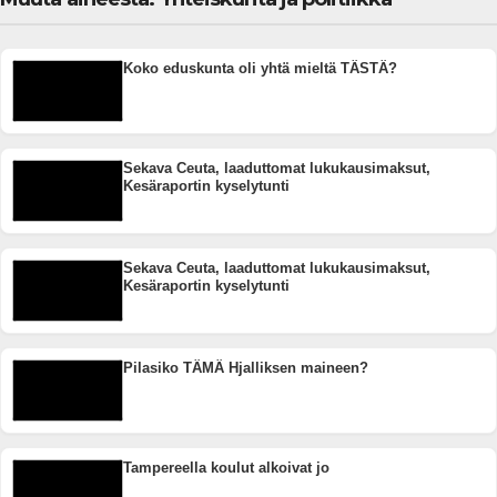
Koko eduskunta oli yhtä mieltä TÄSTÄ?
Sekava Ceuta, laaduttomat lukukausimaksut,
Kesäraportin kyselytunti
Sekava Ceuta, laaduttomat lukukausimaksut,
Kesäraportin kyselytunti
Pilasiko TÄMÄ Hjalliksen maineen?
Tampereella koulut alkoivat jo