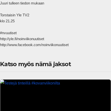
Juuri tulleen tiedon mukaan

Torstaisin Yle TV2

klo 21.25

#nvuutiset

http://yle.fi/noinviikonuutiset

http://www.facebook.com/noinviikonuutiset            
Katso myös nämä jaksot