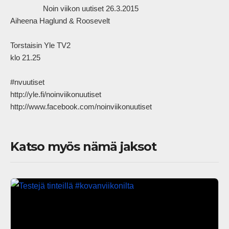
                Noin viikon uutiset 26.3.2015

Aiheena Haglund & Roosevelt

Torstaisin Yle TV2

klo 21.25

#nvuutiset

http://yle.fi/noinviikonuutiset

http://www.facebook.com/noinviikonuutiset            
Katso myös nämä jaksot