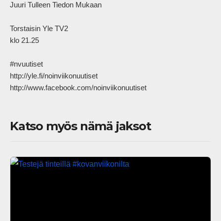
Juuri Tulleen Tiedon Mukaan

Torstaisin Yle TV2

klo 21.25

#nvuutiset

http://yle.fi/noinviikonuutiset

http://www.facebook.com/noinviikonuutiset            
Katso myös nämä jaksot