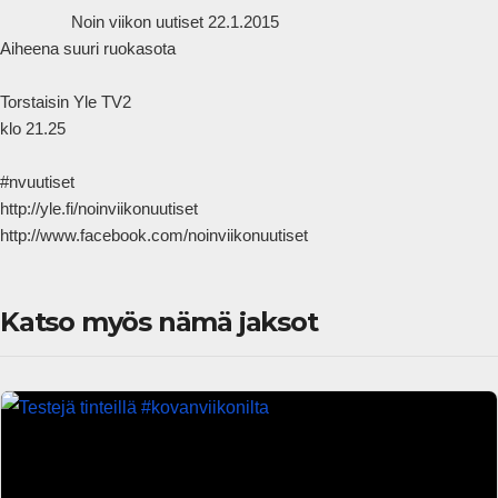
                Noin viikon uutiset 22.1.2015

Aiheena suuri ruokasota

Torstaisin Yle TV2

klo 21.25

#nvuutiset

http://yle.fi/noinviikonuutiset

http://www.facebook.com/noinviikonuutiset            
Katso myös nämä jaksot