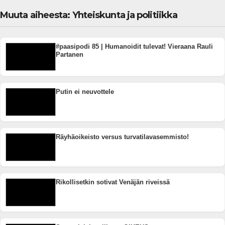
Muuta aiheesta: Yhteiskunta ja politiikka
#paasipodi 85 | Humanoidit tulevat! Vieraana Rauli
Partanen
Putin ei neuvottele
Räyhäoikeisto versus turvatilavasemmisto!
Rikollisetkin sotivat Venäjän riveissä