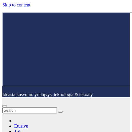
Skip to content
Ideasta kasvuun: yrittäjyys, teknologia & tekoäly
Etusivu
TV