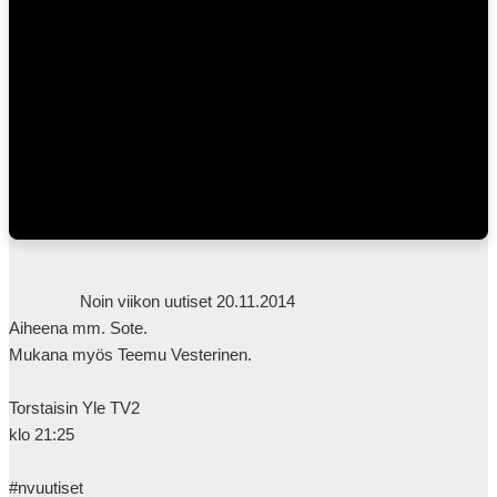
                Noin viikon uutiset 20.11.2014

Aiheena mm. Sote.

Mukana myös Teemu Vesterinen.

Torstaisin Yle TV2

klo 21:25

#nvuutiset
