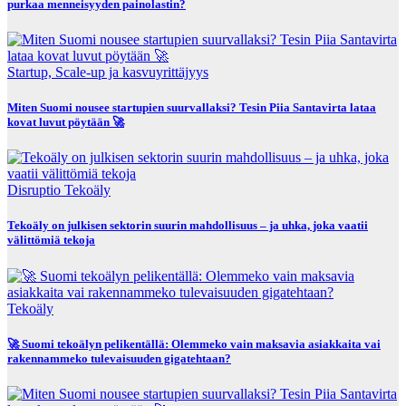
purkaa menneisyyden painolastin?
Startup, Scale-up ja kasvuyrittäjyys
Miten Suomi nousee startupien suurvallaksi? Tesin Piia Santavirta lataa
kovat luvut pöytään 🚀
Disruptio
Tekoäly
Tekoäly on julkisen sektorin suurin mahdollisuus – ja uhka, joka vaatii
välittömiä tekoja
Tekoäly
🚀 Suomi tekoälyn pelikentällä: Olemmeko vain maksavia asiakkaita vai
rakennammeko tulevaisuuden gigatehtaan?