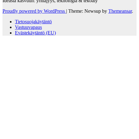
Ideasta kasvuun: yrittäjyys, teknologia & tekoäly
Proudly powered by WordPress
|
Theme: Newsup by
Themeansar
.
Tietosuojakäytäntö
Vastuuvapaus
Evästekäytäntö (EU)