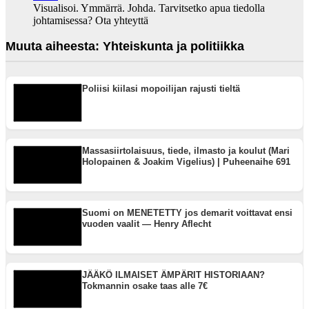
Visualisoi. Ymmärrä. Johda. Tarvitsetko apua tiedolla
johtamisessa? Ota yhteyttä
Muuta aiheesta: Yhteiskunta ja politiikka
Poliisi kiilasi mopoilijan rajusti tieltä
Massasiirtolaisuus, tiede, ilmasto ja koulut (Mari
Holopainen & Joakim Vigelius) | Puheenaihe 691
Suomi on MENETETTY jos demarit voittavat ensi
vuoden vaalit — Henry Aflecht
JÄÄKÖ ILMAISET ÄMPÄRIT HISTORIAAN?
Tokmannin osake taas alle 7€