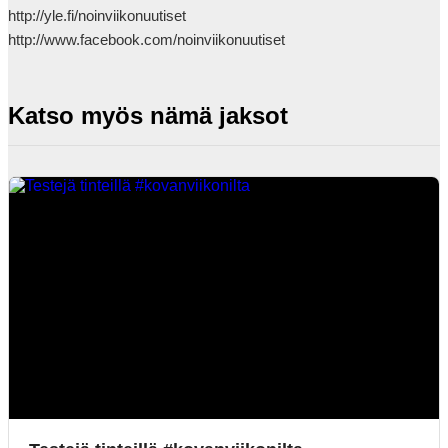
http://yle.fi/noinviikonuutiset

http://www.facebook.com/noinviikonuutiset            
Katso myös nämä jaksot