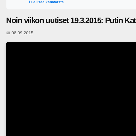
Lue lisää kanavasta
Noin viikon uutiset 19.3.2015: Putin Ka
📅 08.09.2015