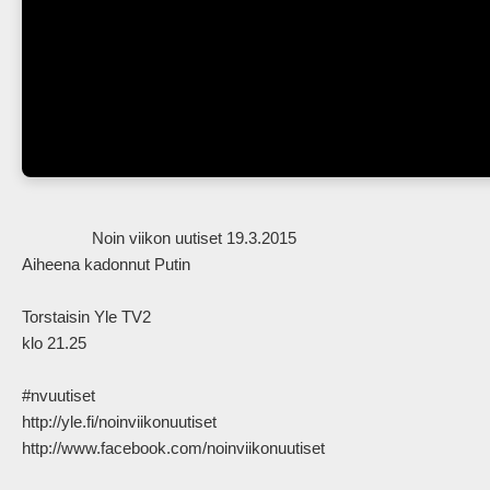
                Noin viikon uutiset 19.3.2015

Aiheena kadonnut Putin

Torstaisin Yle TV2

klo 21.25

#nvuutiset

http://yle.fi/noinviikonuutiset

http://www.facebook.com/noinviikonuutiset            