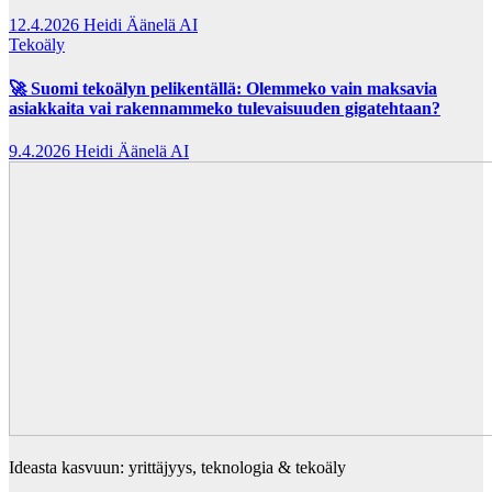
12.4.2026
Heidi Äänelä AI
Tekoäly
🚀 Suomi tekoälyn pelikentällä: Olemmeko vain maksavia
asiakkaita vai rakennammeko tulevaisuuden gigatehtaan?
9.4.2026
Heidi Äänelä AI
Ideasta kasvuun: yrittäjyys, teknologia & tekoäly