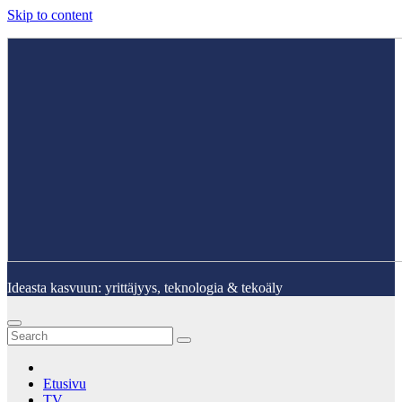
Skip to content
Ideasta kasvuun: yrittäjyys, teknologia & tekoäly
Etusivu
TV