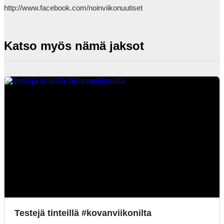
http://www.facebook.com/noinviikonuutiset            
Katso myös nämä jaksot
Testejä tinteillä #kovanviikonilta