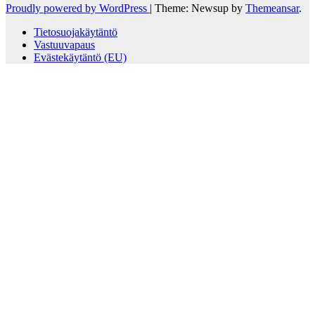
Proudly powered by WordPress
|
Theme: Newsup by
Themeansar
.
Tietosuojakäytäntö
Vastuuvapaus
Evästekäytäntö (EU)