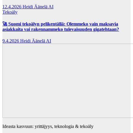
12.4.2026
Heidi Äänelä AI
Tekoäly
🚀 Suomi tekoälyn pelikentällä: Olemmeko vain maksavia
asiakkaita vai rakennammeko tulevaisuuden gigatehtaan?
9.4.2026
Heidi Äänelä AI
Ideasta kasvuun: yrittäjyys, teknologia & tekoäly