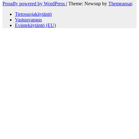
Proudly powered by WordPress
|
Theme: Newsup by
Themeansar
.
Tietosuojakäytäntö
Vastuuvapaus
Evästekäytäntö (EU)