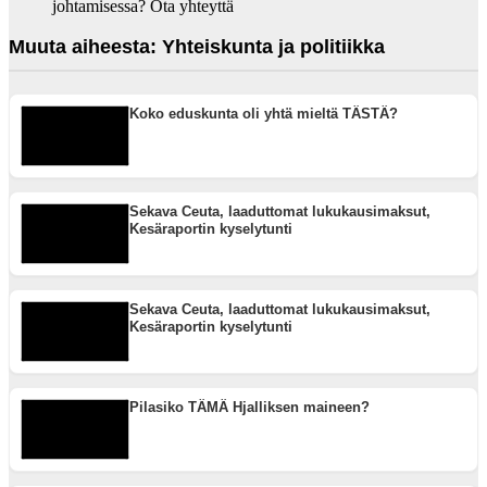
johtamisessa? Ota yhteyttä
Muuta aiheesta: Yhteiskunta ja politiikka
Koko eduskunta oli yhtä mieltä TÄSTÄ?
Sekava Ceuta, laaduttomat lukukausimaksut,
Kesäraportin kyselytunti
Sekava Ceuta, laaduttomat lukukausimaksut,
Kesäraportin kyselytunti
Pilasiko TÄMÄ Hjalliksen maineen?