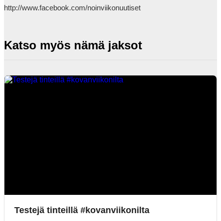
http://www.facebook.com/noinviikonuutiset            
Katso myös nämä jaksot
Testejä tinteillä #kovanviikonilta