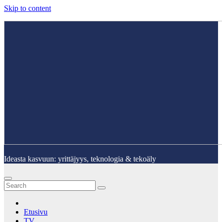
Skip to content
Ideasta kasvuun: yrittäjyys, teknologia & tekoäly
Etusivu
TV