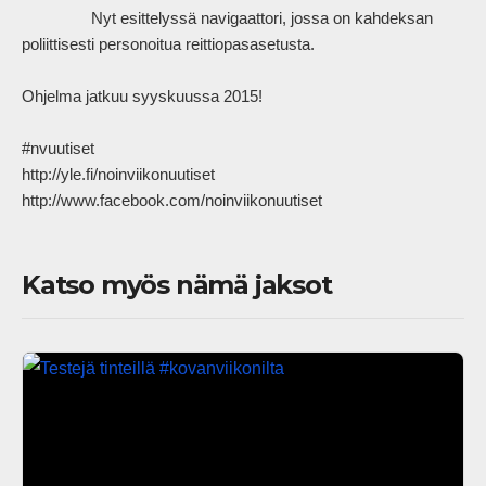
                Nyt esittelyssä navigaattori, jossa on kahdeksan 
poliittisesti personoitua reittiopasasetusta. 

Ohjelma jatkuu syyskuussa 2015!

#nvuutiset

http://yle.fi/noinviikonuutiset

http://www.facebook.com/noinviikonuutiset            
Katso myös nämä jaksot