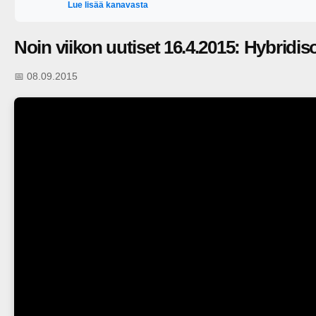
Lue lisää kanavasta
Noin viikon uutiset 16.4.2015: Hybridis
📅 08.09.2015