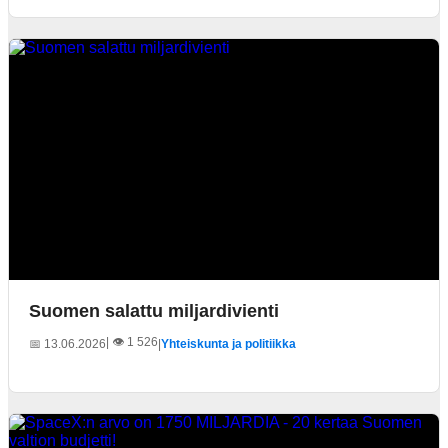
Suomen salattu miljardivienti
| 👁️ 1 526
📅 13.06.2026
|
Yhteiskunta ja politiikka