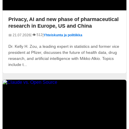
Privacy, AI and new phase of pharmaceutical
research in Europe, US and China
| 👁️ 512
📅 21.07.2026
|
Yhteiskunta ja politiikka
Dr. Kelly H. Zou, a leading expert in statistics and former vice
president at Pfizer, discusses the future of health data, drug
research, and artificial intelligence with Mikko Alkio. Topics
include t...