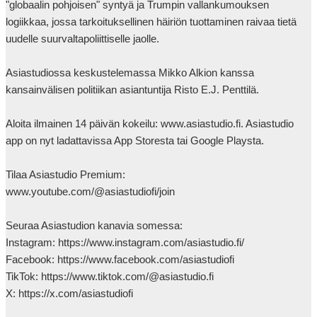
"globaalin pohjoisen" syntyä ja Trumpin vallankumouksen 
logiikkaa, jossa tarkoituksellinen häiriön tuottaminen raivaa tietä 
uudelle suurvaltapoliittiselle jaolle.

Asiastudiossa keskustelemassa Mikko Alkion kanssa 
kansainvälisen politiikan asiantuntija Risto E.J. Penttilä.

Aloita ilmainen 14 päivän kokeilu: www.asiastudio.fi. Asiastudio 
app on nyt ladattavissa App Storesta tai Google Playsta.

Tilaa Asiastudio Premium: 

www.youtube.com/@asiastudiofi/join

Seuraa Asiastudion kanavia somessa:

Instagram: https://www.instagram.com/asiastudio.fi/

Facebook: https://www.facebook.com/asiastudiofi

TikTok: https://www.tiktok.com/@asiastudio.fi

X: https://x.com/asiastudiofi
