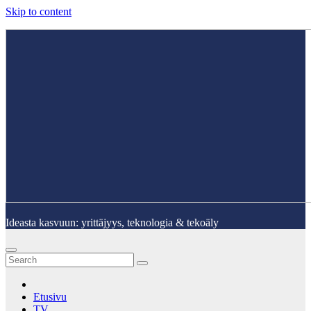
Skip to content
Ideasta kasvuun: yrittäjyys, teknologia & tekoäly
Etusivu
TV