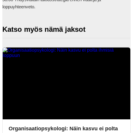
loppuyhteenveto.            
Katso myös nämä jaksot
Organisaatiopsykologi: Näin kasvu ei polta