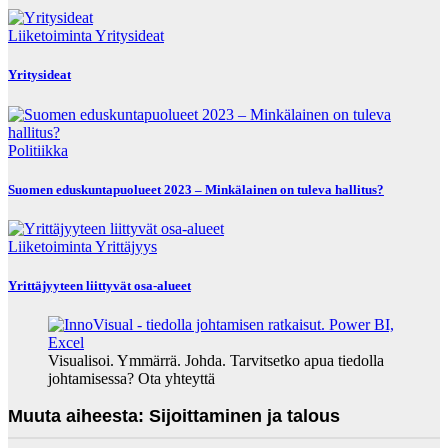
Liiketoiminta
Yritysideat
Yritysideat
Politiikka
Suomen eduskuntapuolueet 2023 – Minkälainen on tuleva hallitus?
Liiketoiminta
Yrittäjyys
Yrittäjyyteen liittyvät osa-alueet
Visualisoi. Ymmärrä. Johda. Tarvitsetko apua tiedolla
johtamisessa? Ota yhteyttä
Muuta aiheesta: Sijoittaminen ja talous