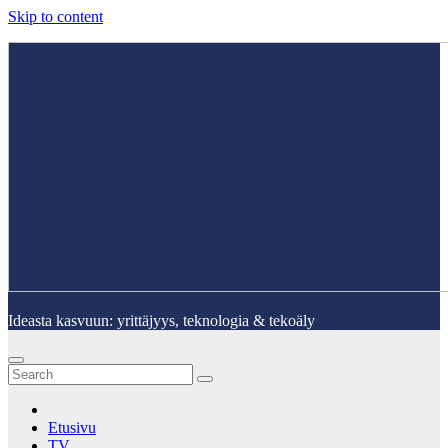
Skip to content
Ideasta kasvuun: yrittäjyys, teknologia & tekoäly
Etusivu
TV