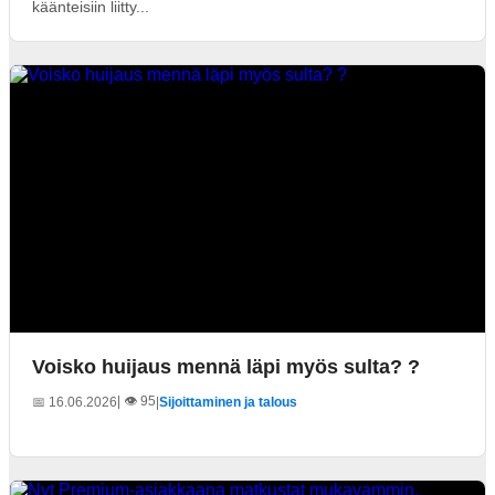
käänteisiin liitty...
Voisko huijaus mennä läpi myös sulta? ?
| 👁️ 95
📅 16.06.2026
|
Sijoittaminen ja talous