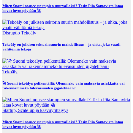
Miten Suomi nousee startupien suurvallaksi? Tesin Piia Santavirta lataa
kovat luvut pöytään 🚀
Disruptio
Tekoäly
Tekoäly on julkisen sektorin suurin mahdollisuus – ja uhka, joka vaatii
välittömiä tekoja
Tekoäly
🚀 Suomi tekoälyn pelikentällä: Olemmeko vain maksavia asiakkaita vai
rakennammeko tulevaisuuden gigatehtaan?
Startup, Scale-up ja kasvuyrittäjyys
Miten Suomi nousee startupien suurvallaksi? Tesin Piia Santavirta lataa
kovat luvut pöytään 🚀