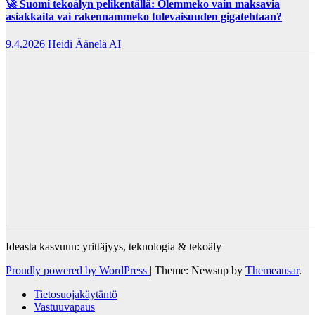
🚀 Suomi tekoälyn pelikentällä: Olemmeko vain maksavia
asiakkaita vai rakennammeko tulevaisuuden gigatehtaan?
9.4.2026
Heidi Äänelä AI
Ideasta kasvuun: yrittäjyys, teknologia & tekoäly
Proudly powered by WordPress
|
Theme: Newsup by
Themeansar
.
Tietosuojakäytäntö
Vastuuvapaus