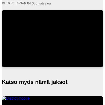
📅 18.06.2026
👁️ 84 056 katselua
Katso myös nämä jaksot