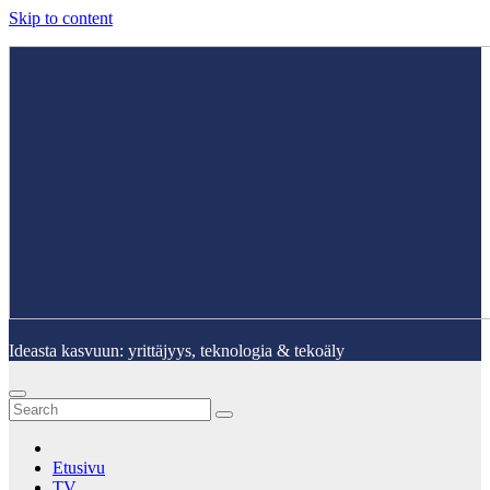
Skip to content
Ideasta kasvuun: yrittäjyys, teknologia & tekoäly
Etusivu
TV