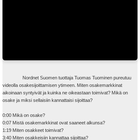
                Nordnet Suomen tuottaja Tuomas Tuominen pureutuu 
videolla osakesijoittamisen ytimeen. Miten osakemarkkinat 
aikoinaan syntyivät ja kuinka ne oikeastaan toimivat? Mikä on 
osake ja miksi sellaisiin kannattaisi sijoittaa?

0:00 Mikä on osake?

0:07 Mistä osakemarkkinat ovat saaneet alkunsa?

1:19 Miten osakkeet toimivat?

3:40 Miten osakkeisiin kannattaa sijoittaa?
