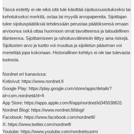
Tässä esitetty ei ole eikä sitä tule käsittää sijoitussuositukseksi tai 
kehotukseksi merkitä, ostaa tai myydä arvopapereita. Sijoittajan 
tulee sijoituspäätöksiä tehdessään perustaa päätöksensä omaan 
arvioonsa sekä ottaa huomioon omat tavoitteensa ja taloudellinen 
tilanteensa. Sijoittamiseen ja rahoitusvälineisiin liittyy aina riskejä. 
Sijoitusten arvo ja tuotto voi muuttua ja sijoitetun pääoman voi 
menettää jopa kokonaan. Historiallinen kehitys ei ole tae tulevasta 
tuotosta.

Nordnet eri kanavissa:

Kotisivut: https://www.nordnet.fi

Google Play: https://play.google.com/store/apps/details?
id=com.nordnet&hl=fi

App Store: https://apps.apple.com/fi/app/nordnet/id345038631

Nordnet Blogi: https://www.nordnet.fi/blogi/

Facebook: https://www.facebook.com/nordnetfi/

X: https://www.twitter.com/nordnetfi

Youtube: https://www.youtube.com/nordnetsuomi
