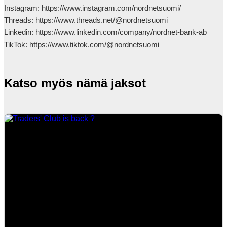
Instagram: https://www.instagram.com/nordnetsuomi/

Threads: https://www.threads.net/@nordnetsuomi

Linkedin: https://www.linkedin.com/company/nordnet-bank-ab

TikTok: https://www.tiktok.com/@nordnetsuomi            
Katso myös nämä jaksot