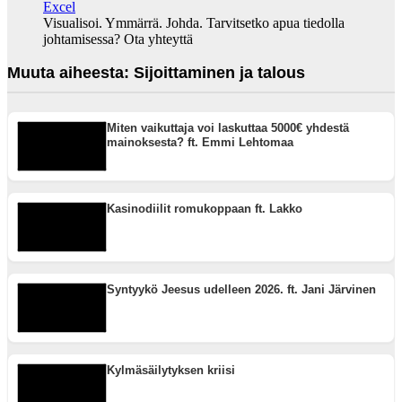
Visualisoi. Ymmärrä. Johda. Tarvitsetko apua tiedolla
johtamisessa? Ota yhteyttä
Muuta aiheesta: Sijoittaminen ja talous
Miten vaikuttaja voi laskuttaa 5000€ yhdestä
mainoksesta? ft. Emmi Lehtomaa
Kasinodiilit romukoppaan ft. Lakko
Syntyykö Jeesus udelleen 2026. ft. Jani Järvinen
Kylmäsäilytyksen kriisi