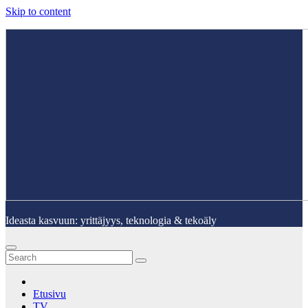
Skip to content
Ideasta kasvuun: yrittäjyys, teknologia & tekoäly
Etusivu
TV