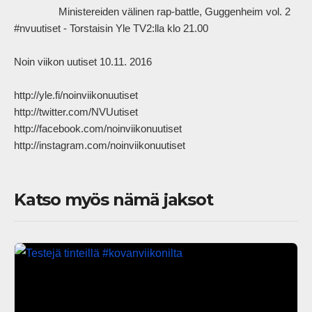
                Ministereiden välinen rap-battle, Guggenheim vol. 2

#nvuutiset - Torstaisin Yle TV2:lla klo 21.00

Noin viikon uutiset 10.11. 2016

http://yle.fi/noinviikonuutiset

http://twitter.com/NVUutiset

http://facebook.com/noinviikonuutiset

http://instagram.com/noinviikonuutiset            
Katso myös nämä jaksot