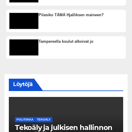
Pilasiko TÄMÄ Hjalliksen maineen?
Tampereella koulut alkoivat jo
Löytöjä
POLITIIKKA
TEKOÄLY
Tekoäly ja julkisen hallinnon