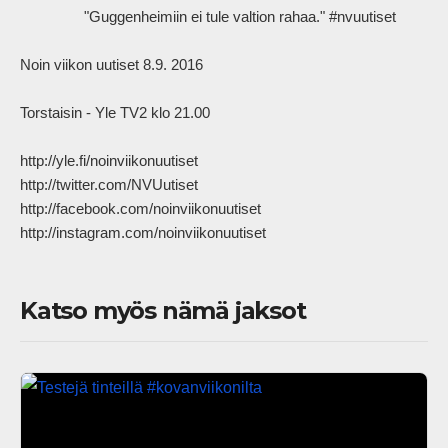
                "Guggenheimiin ei tule valtion rahaa." #nvuutiset

Noin viikon uutiset 8.9. 2016

Torstaisin - Yle TV2 klo 21.00

http://yle.fi/noinviikonuutiset

http://twitter.com/NVUutiset

http://facebook.com/noinviikonuutiset

http://instagram.com/noinviikonuutiset            
Katso myös nämä jaksot