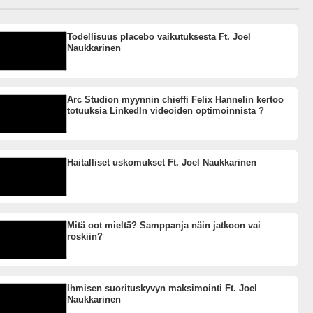
Todellisuus placebo vaikutuksesta Ft. Joel
Naukkarinen
Arc Studion myynnin chieffi Felix Hannelin kertoo
totuuksia LinkedIn videoiden optimoinnista ?
Haitalliset uskomukset Ft. Joel Naukkarinen
Mitä oot mieltä? Samppanja näin jatkoon vai
roskiin?
Ihmisen suorituskyvyn maksimointi Ft. Joel
Naukkarinen