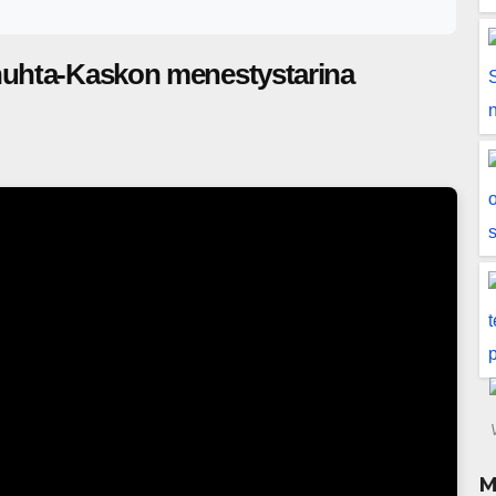
ahuhta-Kaskon menestystarina
M