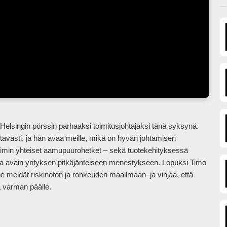
tavasti, ja hän avaa meille, mikä on hyvän johtamisen 
tiimin yhteiset aamupuurohetket – sekä tuotekehityksessä 
a avain yrityksen pitkäjänteiseen menestykseen. Lopuksi Timo 
e meidät riskinoton ja rohkeuden maailmaan–ja vihjaa, että 
arman päälle.            