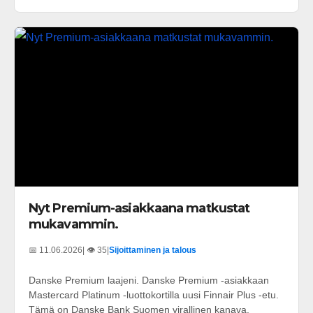
Nyt Premium-asiakkaana matkustat
mukavammin.
📅 11.06.2026
| 👁️ 35
|
Sijoittaminen ja talous
Danske Premium laajeni. Danske Premium -asiakkaan
Mastercard Platinum -luottokortilla uusi Finnair Plus -etu.
Tämä on Danske Bank Suomen virallinen kanava.