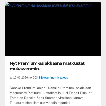
Nyt Premium-asiakkaana matkustat
mukavammin.
📅 15.06.2026
| 👁️ 208
|
Sijoittaminen ja talous
Danske Premium laajeni. Danske Premium -asiakkaan
Mastercard Platinum -luottokortilla uusi Finnair Plus -etu.
Tämä on Danske Bank Suomen virallinen kanava.
Tutustu mielenkiintoisiin videoihin pankki...