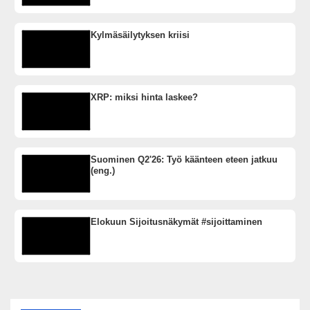
Kylmäsäilytyksen kriisi
XRP: miksi hinta laskee?
Suominen Q2'26: Työ käänteen eteen jatkuu
(eng.)
Elokuun Sijoitusnäkymät #sijoittaminen