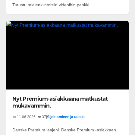
Tutustu mielenkiintoisiin videoihin pankki...
Nyt Premium-asiakkaana matkustat
mukavammin.
📅 11.06.2026
| 👁️ 37
|
Sijoittaminen ja talous
Danske Premium laajeni. Danske Premium -asiakkaan