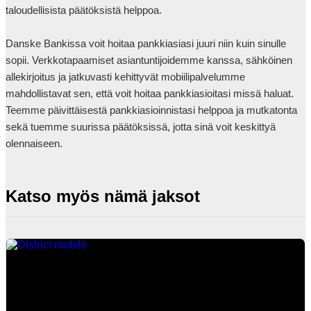
taloudellisista päätöksistä helppoa. 

Danske Bankissa voit hoitaa pankkiasiasi juuri niin kuin sinulle 
sopii. Verkkotapaamiset asiantuntijoidemme kanssa, sähköinen 
allekirjoitus ja jatkuvasti kehittyvät mobiilipalvelumme 
mahdollistavat sen, että voit hoitaa pankkiasioitasi missä haluat. 
Teemme päivittäisestä pankkiasioinnistasi helppoa ja mutkatonta 
sekä tuemme suurissa päätöksissä, jotta sinä voit keskittyä 
olennaiseen.            
Katso myös nämä jaksot