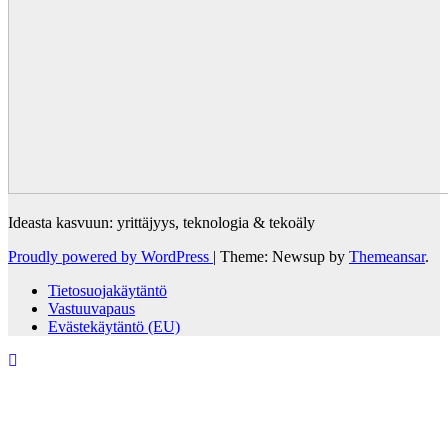
Ideasta kasvuun: yrittäjyys, teknologia & tekoäly
Proudly powered by WordPress
|
Theme: Newsup by
Themeansar
.
Tietosuojakäytäntö
Vastuuvapaus
Evästekäytäntö (EU)