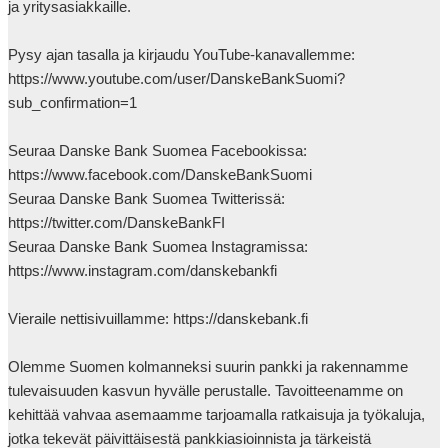
ja yritysasiakkaille.

Pysy ajan tasalla ja kirjaudu YouTube-kanavallemme:

https://www.youtube.com/user/DanskeBankSuomi?
sub_confirmation=1

Seuraa Danske Bank Suomea Facebookissa: 
https://www.facebook.com/DanskeBankSuomi

Seuraa Danske Bank Suomea Twitterissä: 
https://twitter.com/DanskeBankFI

Seuraa Danske Bank Suomea Instagramissa: 
https://www.instagram.com/danskebankfi

Vieraile nettisivuillamme: https://danskebank.fi

Olemme Suomen kolmanneksi suurin pankki ja rakennamme 
tulevaisuuden kasvun hyvälle perustalle. Tavoitteenamme on 
kehittää vahvaa asemaamme tarjoamalla ratkaisuja ja työkaluja, 
jotka tekevät päivittäisestä pankkiasioinnista ja tärkeistä 