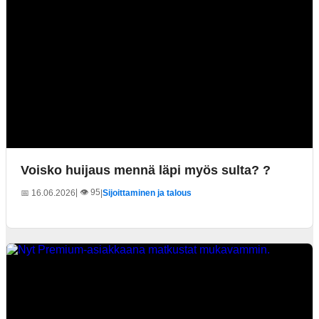
Voisko huijaus mennä läpi myös sulta? ?
| 👁️ 95
📅 16.06.2026
|
Sijoittaminen ja talous