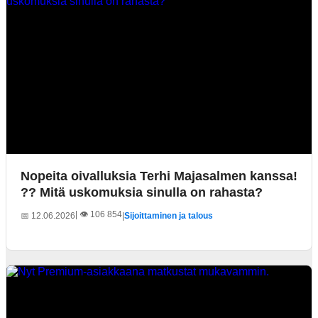
Nopeita oivalluksia Terhi Majasalmen kanssa!
?? Mitä uskomuksia sinulla on rahasta?
| 👁️ 106 854
📅 12.06.2026
|
Sijoittaminen ja talous