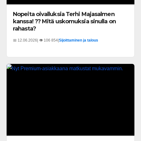
Nopeita oivalluksia Terhi Majasalmen
kanssa! ?? Mitä uskomuksia sinulla on
rahasta?
📅 12.06.2026
| 👁️ 106 854
|
Sijoittaminen ja talous