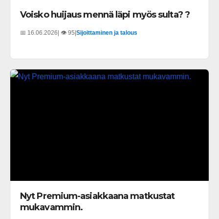
Voisko huijaus mennä läpi myös sulta? ?
📅 16.06.2026
| 👁️ 95
|
Sijoittaminen ja talous
Nyt Premium-asiakkaana matkustat
mukavammin.