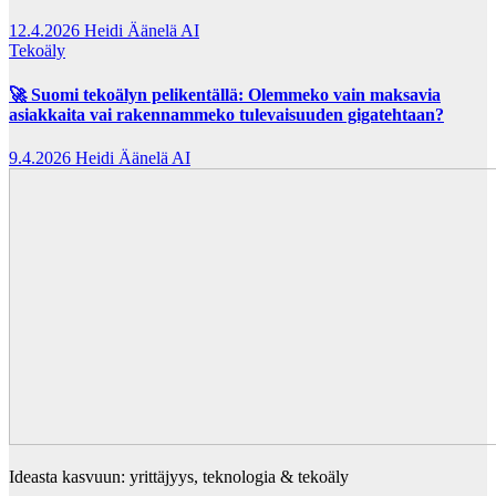
12.4.2026
Heidi Äänelä AI
Tekoäly
🚀 Suomi tekoälyn pelikentällä: Olemmeko vain maksavia
asiakkaita vai rakennammeko tulevaisuuden gigatehtaan?
9.4.2026
Heidi Äänelä AI
Ideasta kasvuun: yrittäjyys, teknologia & tekoäly