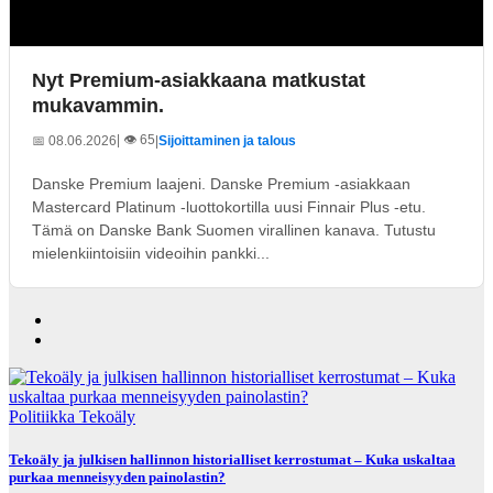
Nyt Premium-asiakkaana matkustat
mukavammin.
| 👁️ 65
📅 08.06.2026
|
Sijoittaminen ja talous
Danske Premium laajeni. Danske Premium -asiakkaan
Mastercard Platinum -luottokortilla uusi Finnair Plus -etu.
Tämä on Danske Bank Suomen virallinen kanava. Tutustu
mielenkiintoisiin videoihin pankki...
Politiikka
Tekoäly
Tekoäly ja julkisen hallinnon historialliset kerrostumat – Kuka uskaltaa
purkaa menneisyyden painolastin?