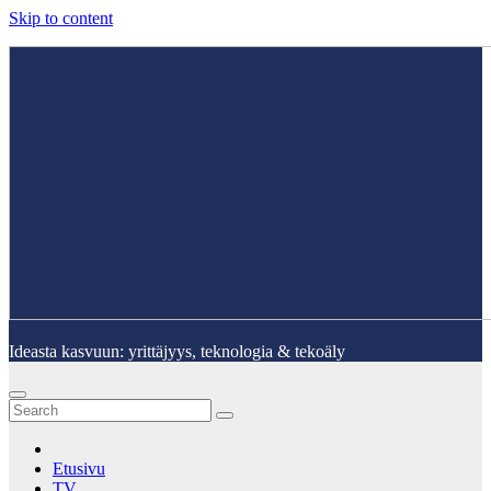
Skip to content
Ideasta kasvuun: yrittäjyys, teknologia & tekoäly
Etusivu
TV