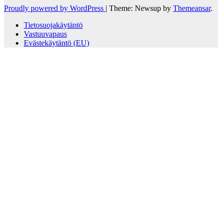
Proudly powered by WordPress
|
Theme: Newsup by
Themeansar
.
Tietosuojakäytäntö
Vastuuvapaus
Evästekäytäntö (EU)