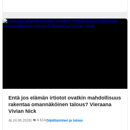
Entä jos elämän irtiotot ovatkin mahdollisuus
rakentaa omannäköinen talous? Vieraana
Vivian Nick
| 👁️ 4 614
📅 24.06.2026
|
Sijoittaminen ja talous