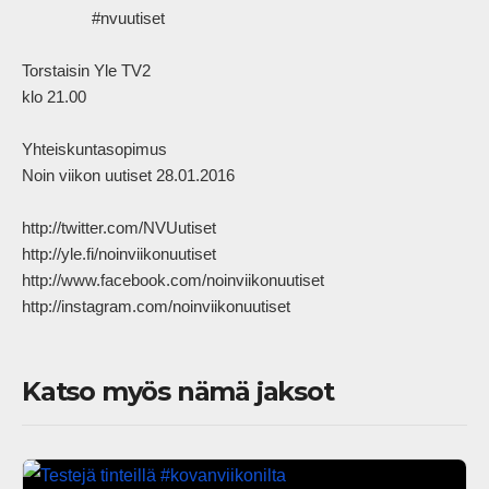
                #nvuutiset

Torstaisin Yle TV2

klo 21.00

Yhteiskuntasopimus

Noin viikon uutiset 28.01.2016

http://twitter.com/NVUutiset

http://yle.fi/noinviikonuutiset

http://www.facebook.com/noinviikonuutiset

http://instagram.com/noinviikonuutiset            
Katso myös nämä jaksot