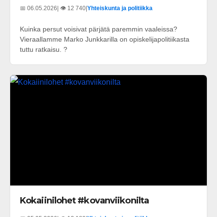
📅 06.05.2026
| 👁️ 12 740
|
Yhteiskunta ja politiikka
Kuinka persut voisivat pärjätä paremmin vaaleissa?
Vieraallamme Marko Junkkarilla on opiskelijapolitiikasta
tuttu ratkaisu. ?
Kokaiinilohet #kovanviikonilta