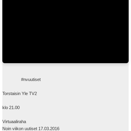
                #nvuutiset

Torstaisin Yle TV2

klo 21.00

Virtuaaliraha

Noin viikon uutiset 17.03.2016
