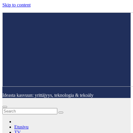
Skip to content
Ideasta kasvuun: yrittäjyys, teknologia & tekoäly
Etusivu
TV