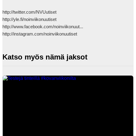
http://twitter.com/NVUutiset

http://yle.fi/noinviikonuutiset

http://www.facebook.com/noinviikonuut...

http://instagram.com/noinviikonuutiset            
Katso myös nämä jaksot