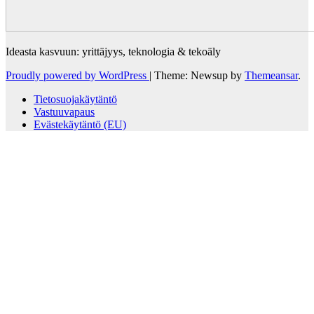
Ideasta kasvuun: yrittäjyys, teknologia & tekoäly
Proudly powered by WordPress
|
Theme: Newsup by
Themeansar
.
Tietosuojakäytäntö
Vastuuvapaus
Evästekäytäntö (EU)