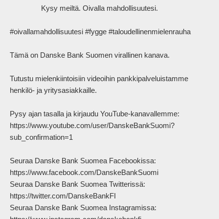
                Kysy meiltä. Oivalla mahdollisuutesi. 

#oivallamahdollisuutesi #fygge #taloudellinenmielenrauha

Tämä on Danske Bank Suomen virallinen kanava.

Tutustu mielenkiintoisiin videoihin pankkipalveluistamme 
henkilö- ja yritysasiakkaille.

Pysy ajan tasalla ja kirjaudu YouTube-kanavallemme:

https://www.youtube.com/user/DanskeBankSuomi?
sub_confirmation=1

Seuraa Danske Bank Suomea Facebookissa: 
https://www.facebook.com/DanskeBankSuomi

Seuraa Danske Bank Suomea Twitterissä: 
https://twitter.com/DanskeBankFI

Seuraa Danske Bank Suomea Instagramissa: 