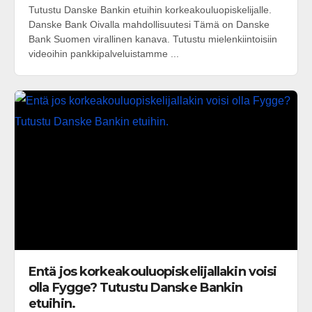
Tutustu Danske Bankin etuihin korkeakouluopiskelijalle.
Danske Bank Oivalla mahdollisuutesi Tämä on Danske
Bank Suomen virallinen kanava. Tutustu mielenkiintoisiin
videoihin pankkipalveluistamme ...
Entä jos korkeakouluopiskelijallakin voisi
olla Fygge? Tutustu Danske Bankin
etuihin.