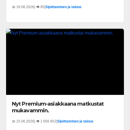
📅 16.06.2026
| 👁️ 95
|
Sijoittaminen ja talous
Nyt Premium-asiakkaana matkustat
mukavammin.
📅 15.06.2026
| 👁️ 1 656 852
|
Sijoittaminen ja talous