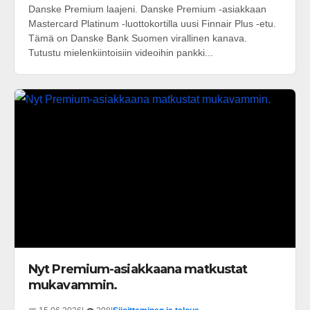
Danske Premium laajeni. Danske Premium -asiakkaan
Mastercard Platinum -luottokortilla uusi Finnair Plus -etu.
Tämä on Danske Bank Suomen virallinen kanava.
Tutustu mielenkiintoisiin videoihin pankki...
Nyt Premium-asiakkaana matkustat
mukavammin.