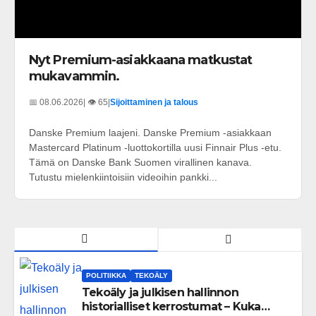
Nyt Premium-asiakkaana matkustat
mukavammin.
📅 08.06.2026
| 👁️ 65
|
Sijoittaminen ja talous
Danske Premium laajeni. Danske Premium -asiakkaan
Mastercard Platinum -luottokortilla uusi Finnair Plus -etu.
Tämä on Danske Bank Suomen virallinen kanava.
Tutustu mielenkiintoisiin videoihin pankki...
POLITIIKKA
TEKOÄLY
Tekoäly ja julkisen hallinnon
historialliset kerrostumat – Kuka