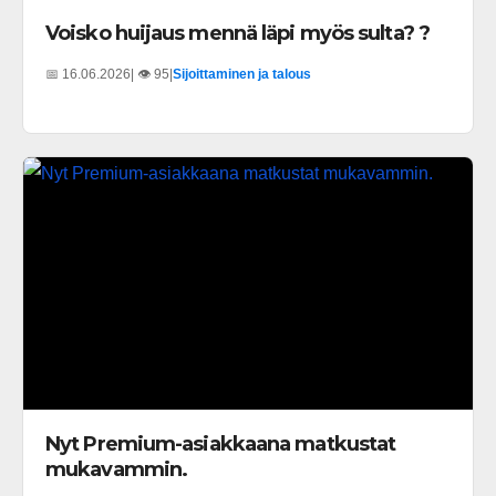
Voisko huijaus mennä läpi myös sulta? ?
📅 16.06.2026
| 👁️ 95
|
Sijoittaminen ja talous
Nyt Premium-asiakkaana matkustat
mukavammin.