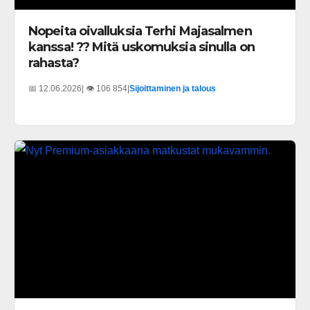
Nopeita oivalluksia Terhi Majasalmen
kanssa! ?? Mitä uskomuksia sinulla on
rahasta?
📅 12.06.2026
| 👁️ 106 854
|
Sijoittaminen ja talous