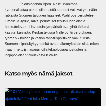
                Talouslegenda Björn "Nalle" Wahlroos 
kyseenalaistaa uskon siihen, että startupit voisivat yksinään 
ratkaista Suomen talouden haasteet. Wahlroos perustelee 
Timolle ja Jyrille, miksi perinteiset teollisuuden alat ja 
houkuttelevampi investointiympäristö ovat yhtä tärkeitä 
kasvun kannalta. Keskustelussa Nalle pohtii verotuksen, 
työmarkkinoiden ja valtion rahoituspolitiikan vaikutuksia 
Suomen kilpailukykyyn sekä avaa näkemyksiään siitä, miten 
maamme tulisi tasapainoilla teknologiapanostusten ja 
laajapohjaisen talouskasvun välillä.            
Katso myös nämä jaksot