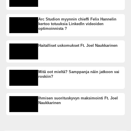
Arc Studion myynnin chieffi Felix Hannelin
kertoo totuuksia LinkedIn videoiden
optimoinnista ?
Haitalliset uskomukset Ft. Joel Naukkarinen
Mitä oot mieltä? Samppanja näin jatkoon vai
roskiin?
Ihmisen suorituskyvyn maksimointi Ft. Joel
Naukkarinen