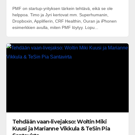
PMF on startup-yrityksen tärkein tehtävä, eikä se ole
helppoa. Timo ja Jyri kertovat mm. Superhumanin,
Dropboxin, Applifierin, CRF Healthin, Ouran ja iPhonen
esimerkkien avulla, miten PMF löytyy. Lopu...
Tehdään vaan-livejakso: Woltin Miki
Kuusi ja Marianne Vikkula & TeSin Pia