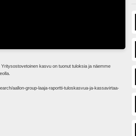
olla.

esearch/aallon-group-laaja-raportti-tuloskasvua-ja-kassavirtaa-