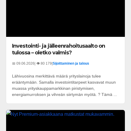
Investointi- ja jälleenrahoitusaalto on
tulossa – oletko valmis?
📅 09.06.2026
| 👁️ 80 179
|
Sijoittaminen ja talous
Lähivuosina merkittävä määrä yrityslainoja tulee
erääntymään. Samalla investointitarpeet kasvavat muun
muassa yrityskauppamarkkinan piristymisen,
energiamurroksen ja vihreän siirtymän myötä. ? Tämä ...