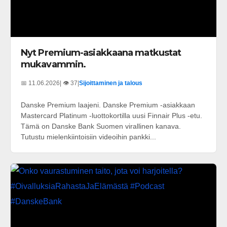
Nyt Premium-asiakkaana matkustat
mukavammin.
📅 11.06.2026
| 👁️ 37
|
Sijoittaminen ja talous
Danske Premium laajeni. Danske Premium -asiakkaan
Mastercard Platinum -luottokortilla uusi Finnair Plus -etu.
Tämä on Danske Bank Suomen virallinen kanava.
Tutustu mielenkiintoisiin videoihin pankki...