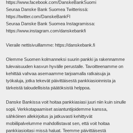
https://www.facebook.com/DanskeBankSuomi

Seuraa Danske Bank Suomea Twitterissä: 
https://twitter.com/DanskeBankFI

Seuraa Danske Bank Suomea Instagramissa: 
https://www.instagram.com/danskebankfi

Vieraile nettisivuillamme: https://danskebank.fi

Olemme Suomen kolmanneksi suurin pankki ja rakennamme 
tulevaisuuden kasvun hyvälle perustalle. Tavoitteenamme on 
kehittää vahvaa asemaamme tarjoamalla ratkaisuja ja 
työkaluja, jotka tekevät päivittäisestä pankkiasioinnista ja 
tärkeistä taloudellisista päätöksistä helppoa. 

Danske Bankissa voit hoitaa pankkiasiasi juuri niin kuin sinulle 
sopii. Verkkotapaamiset asiantuntijoidemme kanssa, 
sähköinen allekirjoitus ja jatkuvasti kehittyvät 
mobiilipalvelumme mahdollistavat sen, että voit hoitaa 
pankkiasioitasi missä haluat. Teemme päivittäisestä 