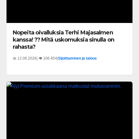
Nopeita oivalluksia Terhi Majasalmen
kanssa! ?? Mitä uskomuksia sinulla on
rahasta?
📅 12.06.2026
| 👁️ 106 854
|
Sijoittaminen ja talous