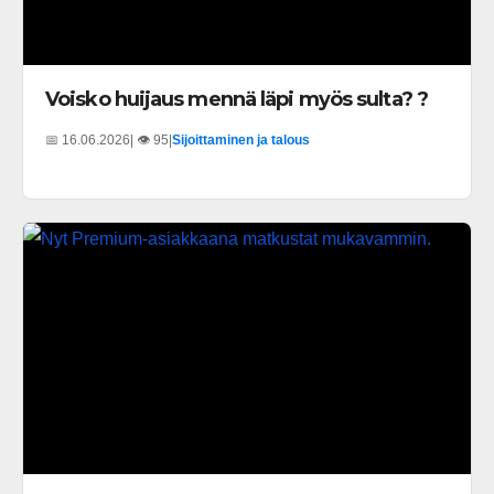
Voisko huijaus mennä läpi myös sulta? ?
📅 16.06.2026
| 👁️ 95
|
Sijoittaminen ja talous