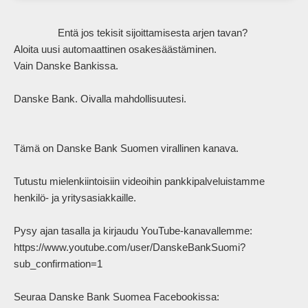
                Entä jos tekisit sijoittamisesta arjen tavan?

Aloita uusi automaattinen osakesäästäminen.

Vain Danske Bankissa.

Danske Bank. Oivalla mahdollisuutesi. 

Tämä on Danske Bank Suomen virallinen kanava.

Tutustu mielenkiintoisiin videoihin pankkipalveluistamme 
henkilö- ja yritysasiakkaille.

Pysy ajan tasalla ja kirjaudu YouTube-kanavallemme:

https://www.youtube.com/user/DanskeBankSuomi?
sub_confirmation=1

Seuraa Danske Bank Suomea Facebookissa: 